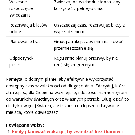
Wczesne
Zwiedzaj od wschodu słońca, aby
rozpoczęcie
korzystać z pełnego dnia.
zwiedzania
Rezerwacja biletów
Oszczędzaj czas, rezerwując bilety z
online
wyprzedzeniem.
Planowanie tras
Grupuj atrakcje, aby minimalizować
przemieszczanie się.
Odpoczynek i
Regularnie planuj przerwy, by nie
posiłki
czuć się zmęczonym.
Pamiętaj o dobrym planie, aby efektywnie wykorzystać
dostępny czas w zależności od długości dnia. Zdecyduj, które
atrakcje są dla Ciebie najważniejsze, i dostosuj harmonogram
do warunków świetlnych oraz własnych potrzeb. Długi dzień to
nie tylko więcej światła, ale i szansa na lepsze odkrywanie
miejsca, które odwiedzasz.
Powiązane wpisy:
Kiedy planować wakacje, by zwiedzać bez tłumów i