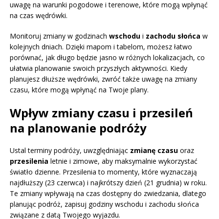
uwagę na warunki pogodowe i terenowe, które mogą wpłynąć
na czas wędrówki.
Monitoruj zmiany w godzinach
wschodu
i
zachodu słońca
w
kolejnych dniach. Dzięki mapom i tabelom, możesz łatwo
porównać, jak długo będzie jasno w różnych lokalizacjach, co
ułatwia planowanie swoich przyszłych aktywności. Kiedy
planujesz dłuższe wędrówki, zwróć także uwagę na zmiany
czasu, które mogą wpłynąć na Twoje plany.
Wpływ zmiany czasu i przesileń
na planowanie podróży
Ustal terminy podróży, uwzględniając
zmianę czasu
oraz
przesilenia
letnie i zimowe, aby maksymalnie wykorzystać
światło dzienne. Przesilenia to momenty, które wyznaczają
najdłuższy (23 czerwca) i najkrótszy dzień (21 grudnia) w roku.
Te zmiany wpływają na czas dostępny do zwiedzania, dlatego
planując podróż, zapisuj godziny wschodu i zachodu słońca
związane z datą Twojego wyjazdu.