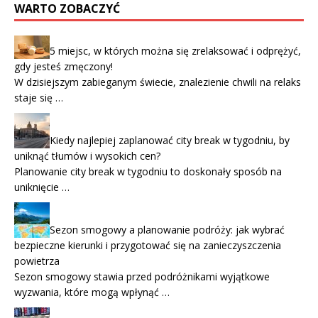
WARTO ZOBACZYĆ
5 miejsc, w których można się zrelaksować i odprężyć,
gdy jesteś zmęczony!
W dzisiejszym zabieganym świecie, znalezienie chwili na relaks
staje się …
Kiedy najlepiej zaplanować city break w tygodniu, by
uniknąć tłumów i wysokich cen?
Planowanie city break w tygodniu to doskonały sposób na
uniknięcie …
Sezon smogowy a planowanie podróży: jak wybrać
bezpieczne kierunki i przygotować się na zanieczyszczenia
powietrza
Sezon smogowy stawia przed podróżnikami wyjątkowe
wyzwania, które mogą wpłynąć …