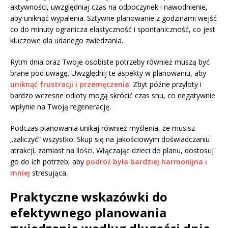
aktywności, uwzględniaj czas na odpoczynek i nawodnienie,
aby uniknąć wypalenia. Sztywne planowanie z godzinami wejść
co do minuty ogranicza elastyczność i spontaniczność, co jest
kluczowe dla udanego zwiedzania.
Rytm dnia oraz Twoje osobiste potrzeby również muszą być
brane pod uwagę. Uwzględnij te aspekty w planowaniu, aby
uniknąć frustracji i przemęczenia
. Zbyt późne przyloty i
bardzo wczesne odloty mogą skrócić czas snu, co negatywnie
wpłynie na Twoją regenerację.
Podczas planowania unikaj również myślenia, że musisz
„zaliczyć” wszystko. Skup się na jakościowym doświadczaniu
atrakcji, zamiast na ilości. Włączając dzieci do planu, dostosuj
go do ich potrzeb, aby
podróż była bardziej harmonijna i
mniej
stresująca.
Praktyczne wskazówki do
efektywnego planowania