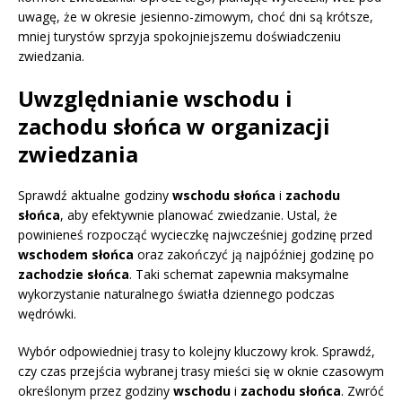
uwagę, że w okresie jesienno-zimowym, choć dni są krótsze,
mniej turystów sprzyja spokojniejszemu doświadczeniu
zwiedzania.
Uwzględnianie wschodu i
zachodu słońca w organizacji
zwiedzania
Sprawdź aktualne godziny
wschodu słońca
i
zachodu
słońca
, aby efektywnie planować zwiedzanie. Ustal, że
powinieneś rozpocząć wycieczkę najwcześniej godzinę przed
wschodem słońca
oraz zakończyć ją najpóźniej godzinę po
zachodzie słońca
. Taki schemat zapewnia maksymalne
wykorzystanie naturalnego światła dziennego podczas
wędrówki.
Wybór odpowiedniej trasy to kolejny kluczowy krok. Sprawdź,
czy czas przejścia wybranej trasy mieści się w oknie czasowym
określonym przez godziny
wschodu
i
zachodu słońca
. Zwróć