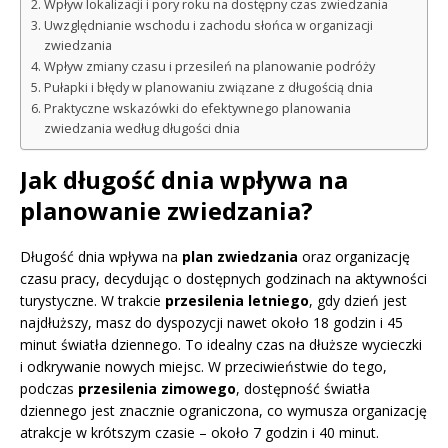
Wpływ lokalizacji i pory roku na dostępny czas zwiedzania
Uwzględnianie wschodu i zachodu słońca w organizacji
zwiedzania
Wpływ zmiany czasu i przesileń na planowanie podróży
Pułapki i błędy w planowaniu związane z długością dnia
Praktyczne wskazówki do efektywnego planowania
zwiedzania według długości dnia
Jak długość dnia wpływa na
planowanie zwiedzania?
Długość dnia wpływa na
plan zwiedzania
oraz organizację
czasu pracy, decydując o dostępnych godzinach na aktywności
turystyczne. W trakcie
przesilenia letniego
, gdy dzień jest
najdłuższy, masz do dyspozycji nawet około 18 godzin i 45
minut światła dziennego. To idealny czas na dłuższe wycieczki
i odkrywanie nowych miejsc. W przeciwieństwie do tego,
podczas
przesilenia zimowego
, dostępność światła
dziennego jest znacznie ograniczona, co wymusza organizację
atrakcje w krótszym czasie – około 7 godzin i 40 minut.