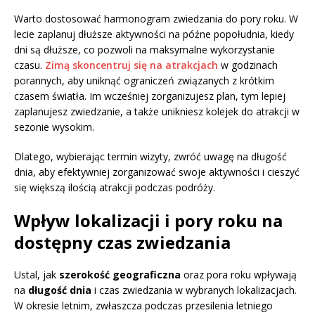
Warto dostosować harmonogram zwiedzania do pory roku. W
lecie zaplanuj dłuższe aktywności na późne popołudnia, kiedy
dni są dłuższe, co pozwoli na maksymalne wykorzystanie
czasu.
Zimą skoncentruj się na atrakcjach
w godzinach
porannych, aby uniknąć ograniczeń związanych z krótkim
czasem światła. Im wcześniej zorganizujesz plan, tym lepiej
zaplanujesz zwiedzanie, a także unikniesz kolejek do atrakcji w
sezonie wysokim.
Dlatego, wybierając termin wizyty, zwróć uwagę na długość
dnia, aby efektywniej zorganizować swoje aktywności i cieszyć
się większą ilością atrakcji podczas podróży.
Wpływ lokalizacji i pory roku na
dostępny czas zwiedzania
Ustal, jak
szerokość geograficzna
oraz pora roku wpływają
na
długość dnia
i czas zwiedzania w wybranych lokalizacjach.
W okresie letnim, zwłaszcza podczas przesilenia letniego