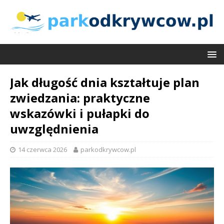
Jak długość dnia kształtuje plan
zwiedzania: praktyczne
wskazówki i pułapki do
uwzględnienia
14 czerwca 2026
parkodkrywcow.pl