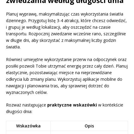
zwiedzania według długości dnia
Planuj wyprawę, maksymalizując czas wykorzystania światła
dziennego. Przygotuj listę 3-4 atrakcji, które chcesz odwiedzić,
i grupuj je według lokalizacji, aby oszczędzić na czasie
transportu. Rozpocznij zwiedzanie wcześnie rano, szczególnie
w długie dni, aby skorzystać z maksymalnej liczby godzin
światła.
Również umiejętne wykorzystanie przerw na odpoczynek oraz
posiłki pozwoli Tobie utrzymać energię przez cały dzień. Planuj
elastycznie, pozostawiając miejsce na nieprzewidziane
odkrycia lub zmiany planu. Wykorzystuj aplikacje mobilne do
nawigacji i planowania tras, aby sprawniej dotrzeć do
wyznaczonych celów.
Rozważ następujące
praktyczne wskazówki
w kontekście
długości dnia:
Wskazówka
Opis