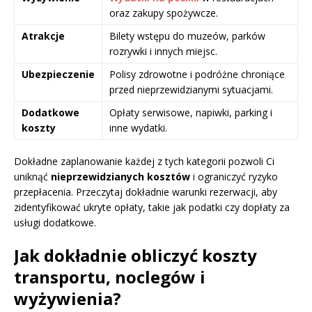
oraz zakupy spożywcze.
Atrakcje
Bilety wstępu do muzeów, parków
rozrywki i innych miejsc.
Ubezpieczenie
Polisy zdrowotne i podróżne chroniące
przed nieprzewidzianymi sytuacjami.
Dodatkowe
Opłaty serwisowe, napiwki, parking i
koszty
inne wydatki.
Dokładne zaplanowanie każdej z tych kategorii pozwoli Ci
uniknąć
nieprzewidzianych kosztów
i ograniczyć ryzyko
przepłacenia. Przeczytaj dokładnie warunki rezerwacji, aby
zidentyfikować ukryte opłaty, takie jak podatki czy dopłaty za
usługi dodatkowe.
Jak dokładnie obliczyć koszty
transportu, noclegów i
wyżywienia?