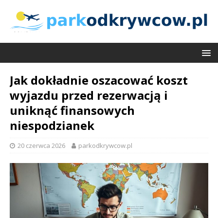
Jak dokładnie oszacować koszt
wyjazdu przed rezerwacją i
uniknąć finansowych
niespodzianek
20 czerwca 2026
parkodkrywcow.pl