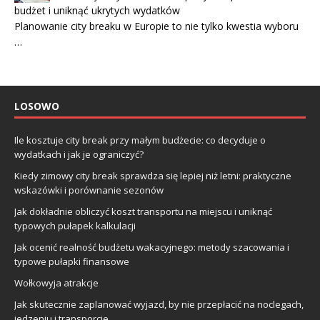
budżet i uniknąć ukrytych wydatków
Planowanie city breaku w Europie to nie tylko kwestia wyboru
…
LOSOWO
Ile kosztuje city break przy małym budżecie: co decyduje o
wydatkach i jak je ograniczyć?
Kiedy zimowy city break sprawdza się lepiej niż letni: praktyczne
wskazówki i porównanie sezonów
Jak dokładnie obliczyć koszt transportu na miejscu i uniknąć
typowych pułapek kalkulacji
Jak ocenić realność budżetu wakacyjnego: metody szacowania i
typowe pułapki finansowe
Wołkowyja atrakcje
Jak skutecznie zaplanować wyjazd, by nie przepłacić na noclegach,
jedzeniu i transporcie