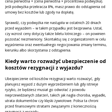
cena pierwotna + (cena pierwotna × procentowa podwyżka).
Jeśli podwyżka przekracza 8%, masz prawo do odstąpienia od
umowy bez kosztów lub zgody na dopłatę.
Sprawdź, czy podwyżka nie nastąpiła w ostatnich 20 dniach
przed wyjazdem – w takim przypadku jest bezprawna. Ustal,
czy wzrost ceny dotyczy także biletu lotniczego – on powinien
pozostać niezmieniony. Skontaktuj się z organizatorem w celu
wyjaśnienia oraz ewentualnego negocjowania zmiany terminu,
kierunku albo skorzystania z odstąpienia.
Kiedy warto rozważyć ubezpieczenie od
kosztów rezygnacji z wyjazdu?
Ubezpieczenie od kosztów rezygnacji warto rozważyć, gdy
planujesz wyjazd z dużym wyprzedzeniem lub gdy istnieje
ryzyko, że będziesz musiał go odwołać z powodu
nieprzewidzianych zdarzeń, takich jak nagła choroba, wypadki,
utrata dokumentów czy klęski żywiołowe. Polisa ta chroni
przed finansowymi stratami związanymi z koniecznością
rezygnacji z wyjazdu.