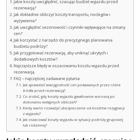
Jakie koszty uwzględnić, szacując budżet wyjazdu przed
rezerwacją?
Jak dokładnie obliczyć koszty transportu, noclegów i
wyżywienia?
Jak uwzględnić sezonowość i czynniki wpływające na zmiany
cen?
Jak korzystać z narzędzi do precyzyjnego planowania
budżetu podróży?
Jak przygotować rezerwację, aby uniknąć ukrytych i
dodatkowych kosztów?
Najczęstsze błędy w oszacowaniu kosztu wyjazdu przed
rezerwacją
FAQ – najczęściej zadawane pytania
Jak sprawdzić wiarygodność cen podawanych przez różne
źródła przed rezerwacją?
Co zrobić, gdy koszty wyjazdu gwałtownie wzrosną po
dokonaniu wstępnych obliczeń?
Kiedy warto rozważyć ubezpieczenie od kosztów rezygnacji
z wyjazdu?
Jak oszacować koszty wyjazdu w sytuacji podróży grupowej
lub rodzinnej?