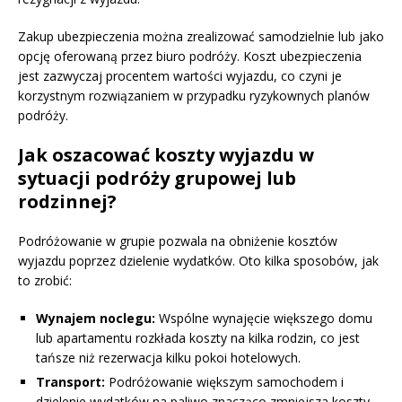
Zakup ubezpieczenia można zrealizować samodzielnie lub jako
opcję oferowaną przez biuro podróży. Koszt ubezpieczenia
jest zazwyczaj procentem wartości wyjazdu, co czyni je
korzystnym rozwiązaniem w przypadku ryzykownych planów
podróży.
Jak oszacować koszty wyjazdu w
sytuacji podróży grupowej lub
rodzinnej?
Podróżowanie w grupie pozwala na obniżenie kosztów
wyjazdu poprzez dzielenie wydatków. Oto kilka sposobów, jak
to zrobić:
Wynajem noclegu:
Wspólne wynajęcie większego domu
lub apartamentu rozkłada koszty na kilka rodzin, co jest
tańsze niż rezerwacja kilku pokoi hotelowych.
Transport:
Podróżowanie większym samochodem i
dzielenie wydatków na paliwo znacząco zmniejsza koszty