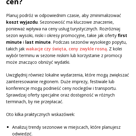
cen?
Planuj podróż w odpowiednim czasie, aby zminimalizować
koszt wyjazdu
. Sezonowość ma kluczowe znaczenie,
ponieważ wpływa na ceny usług turystycznych. Rozróżniaj
sezon wysoki, niski i okresy promocyjne, takie jak oferty
first
minute
i
last minute
. Podczas sezonów wysokiego popytu,
takich jak
wakacje czy święta, ceny zwykle rosną
. Z kolei
wybór terminu w sezonie niskim lub korzystanie z promocji
może znacząco obniżyć wydatki.
Uwzględnij również lokalne wydarzenia, które mogą zwiększać
zainteresowanie regionem. Duże imprezy, festiwale lub
konferencje mogą podnieść ceny noclegów i transportu.
Sprawdzaj oferty specjalne oraz dostępność w różnych
terminach, by nie przepłacać.
Oto kilka praktycznych wskazówek:
Analizuj trendy sezonowe w miejscach, które planujesz
odwiedzić.