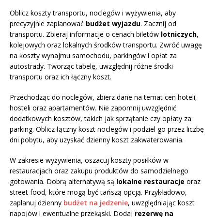
Oblicz koszty transportu, noclegów i wyżywienia, aby
precyzyjnie zaplanować
budżet wyjazdu
. Zacznij od
transportu. Zbieraj informacje o cenach biletów
lotniczych
,
kolejowych oraz lokalnych środków transportu. Zwróć uwagę
na koszty wynajmu samochodu, parkingów i opłat za
autostrady. Tworząc tabelę, uwzględnij różne środki
transportu oraz ich łączny koszt.
Przechodząc do noclegów, zbierz dane na temat cen hoteli,
hosteli oraz apartamentów. Nie zapomnij uwzględnić
dodatkowych kosztów, takich jak sprzątanie czy opłaty za
parking. Oblicz łączny koszt noclegów i podziel go przez liczbę
dni pobytu, aby uzyskać dzienny koszt zakwaterowania.
W zakresie wyżywienia, oszacuj koszty posiłków w
restauracjach oraz zakupu produktów do samodzielnego
gotowania. Dobrą alternatywą są
lokalne restauracje
oraz
street food, które mogą być tańszą opcją. Przykładowo,
zaplanuj dzienny
budżet na jedzenie
, uwzględniając koszt
napojów i ewentualne przekąski. Dodaj
rezerwę na