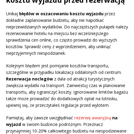
Unikaj
błędów w oszacowaniu kosztu wyjazdu
przez
dokładne zaplanowanie budżetu, aby nie napotkać
nieprzewidzianych wydatków. Do najczęstszych pułapek należy
rezerwowanie hotelu na miejscu bez wcześniejszego
sprawdzenia cen online, co często prowadzi do wyższych
kosztów. Sprawdź ceny z wyprzedzeniem, aby uniknąć
nieprzyjemnych niespodzianek.
Kolejnym błędem jest pomijanie kosztów transportu,
szczególnie w przypadku lokalizacji oddalonych od centrum.
Rezerwacja noclegów
z dala od atrakcji turystycznych
zwiększa wydatki na transport. Zainwestuj czas w planowanie
transportu, aby ograniczyć koszty. Ignorowanie limitów bagażu
także może prowadzić do dodatkowych opłat na lotnisku,
upewnij się, że przeczytałeś regulacje przed wylotem.
Pamiętaj, aby zawsze uwzględniać
rezerwę awaryjną
na
wyjazd
w swoim budżecie podróżnym. Przeznacz
przynajmniej 10-20% całkowitego budżetu na niespodziewane