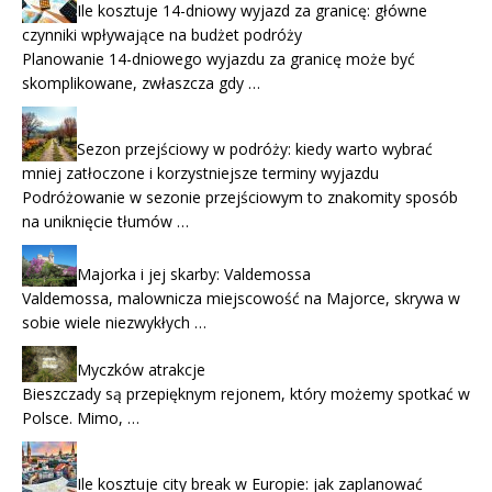
Ile kosztuje 14-dniowy wyjazd za granicę: główne
czynniki wpływające na budżet podróży
Planowanie 14-dniowego wyjazdu za granicę może być
skomplikowane, zwłaszcza gdy …
Sezon przejściowy w podróży: kiedy warto wybrać
mniej zatłoczone i korzystniejsze terminy wyjazdu
Podróżowanie w sezonie przejściowym to znakomity sposób
na uniknięcie tłumów …
Majorka i jej skarby: Valdemossa
Valdemossa, malownicza miejscowość na Majorce, skrywa w
sobie wiele niezwykłych …
Myczków atrakcje
Bieszczady są przepięknym rejonem, który możemy spotkać w
Polsce. Mimo, …
Ile kosztuje city break w Europie: jak zaplanować