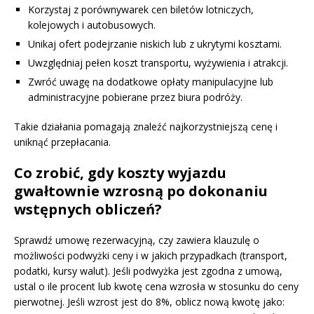
Korzystaj z porównywarek cen biletów lotniczych,
kolejowych i autobusowych.
Unikaj ofert podejrzanie niskich lub z ukrytymi kosztami.
Uwzględniaj pełen koszt transportu, wyżywienia i atrakcji.
Zwróć uwagę na dodatkowe opłaty manipulacyjne lub
administracyjne pobierane przez biura podróży.
Takie działania pomagają znaleźć najkorzystniejszą cenę i
uniknąć przepłacania.
Co zrobić, gdy koszty wyjazdu
gwałtownie wzrosną po dokonaniu
wstępnych obliczeń?
Sprawdź umowę rezerwacyjną, czy zawiera klauzulę o
możliwości podwyżki ceny i w jakich przypadkach (transport,
podatki, kursy walut). Jeśli podwyżka jest zgodna z umową,
ustal o ile procent lub kwotę cena wzrosła w stosunku do ceny
pierwotnej. Jeśli wzrost jest do 8%, oblicz nową kwotę jako: