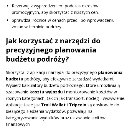
Rezerwuj z wyprzedzeniem podczas okresów
promocyjnych, aby skorzystać z niższych cen.
Sprawdzaj różnice w cenach przed i po wprowadzeniu
zmian w terminie podróży.
Jak korzystać z narzędzi do
precyzyjnego planowania
budżetu podróży?
Skorzystaj z aplikacji i narzędzi do precyzyjnego
planowania
budżetu
podróży, aby efektywnie zarządzać wydatkami.
Wybierz kalkulatory budżetu podróżnego, które umożliwiają
szacowanie
kosztu wyjazdu
i monitorowanie kosztów w
różnych kategoriach, takich jak transport, noclegi i wyżywienie.
Aplikacje takie jak
Trail Wallet
i
Tripcoin
są doskonałe do
bieżącego śledzenia wydatków, pozwalają na
kategoryzowanie wydatków oraz ustawianie limitów
finansowych.