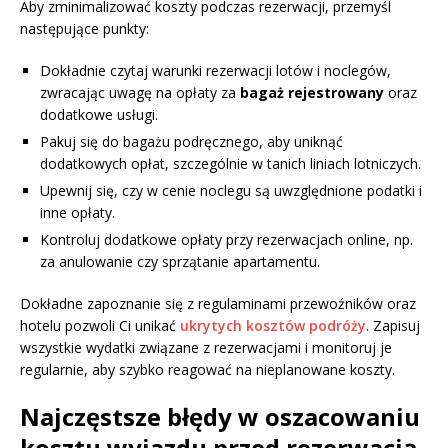
Aby zminimalizować koszty podczas rezerwacji, przemyśl
następujące punkty:
Dokładnie czytaj warunki rezerwacji lotów i noclegów,
zwracając uwagę na opłaty za
bagaż rejestrowany
oraz
dodatkowe usługi.
Pakuj się do bagażu podręcznego, aby uniknąć
dodatkowych opłat, szczególnie w tanich liniach lotniczych.
Upewnij się, czy w cenie noclegu są uwzględnione podatki i
inne opłaty.
Kontroluj dodatkowe opłaty przy rezerwacjach online, np.
za anulowanie czy sprzątanie apartamentu.
Dokładne zapoznanie się z regulaminami przewoźników oraz
hotelu pozwoli Ci unikać
ukrytych kosztów podróży
. Zapisuj
wszystkie wydatki związane z rezerwacjami i monitoruj je
regularnie, aby szybko reagować na nieplanowane koszty.
Najczęstsze błędy w oszacowaniu
kosztu wyjazdu przed rezerwacją