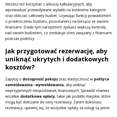
Możesz też korzystać z arkuszy kalkulacyjnych, aby
wprowadzać przewidywane wydatki na konkretne kategorie
oraz obliczać całkowity budżet. Używając funkcji powiadomień
o przekroczeniu budżetu, pozostaniesz na bieżąco ze swoimi
finansami. Dzięki tym narzędziom zyskasz większą kontrolę
nad swoim budżetem, co zredukuje stres związany z finansami
podczas podróży.
Jak przygotować rezerwację, aby
uniknąć ukrytych i dodatkowych
kosztów?
Zapytaj o
dostępność pokoju
oraz elastyczność w
polityce
zameldowania
i
wymeldowania
, aby uniknąć
nieprzyjemnych niespodzianek finansowych. Sprawdź również
wszelkie
dodatkowe opłaty
, takie jak podatki miejskie, które
mogą być doliczane do ceny rezerwacji. Zanim dokonasz
rezerwacji, upewnij się, że wszystkie opłaty za usługi są jasne.