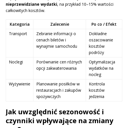
nieprzewidziane wydatki
, na przykład 10–15% wartości
całkowitych kosztów.
Kategoria
Zalecenie
Po co / Efekt
Transport
Zebranie informacji o
Dokładne
cenach biletów i
oszacowanie
wynajmie samochodu
kosztów
podróży
Noclegi
Porównanie cen różnych
Optymalizacja
opcji zakwaterowania
wydatków na
nocleg
Wyżywienie
Planowanie posiłków w
Kontrola
restauracjach i zakupów
kosztów
spożywczych
jedzenia
Jak uwzględnić sezonowość i
czynniki wpływające na zmiany