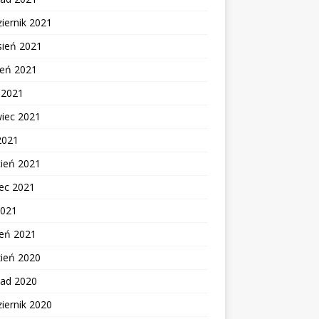
iernik 2021
sień 2021
ień 2021
c 2021
wiec 2021
2021
cień 2021
ec 2021
2021
zeń 2021
zień 2020
pad 2020
iernik 2020