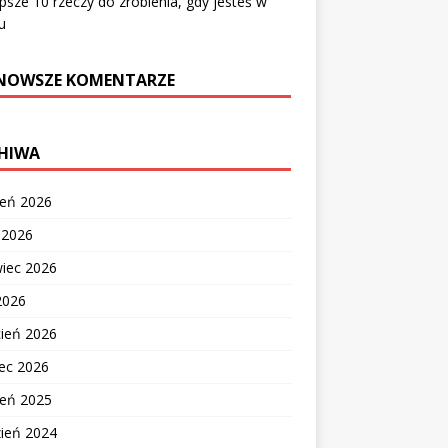
psze 10 rzeczy do zrobienia, gdy jesteś w
u
NOWSZE KOMENTARZE
HIWA
ień 2026
c 2026
wiec 2026
2026
cień 2026
ec 2026
ień 2025
zień 2024