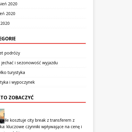
sień 2020
ień 2020
c 2020
EGORIE
et podróży
 jechać i sezonowość wyjazdu
ylko turystyka
tyka i wypoczynek
TO ZOBACZYĆ
Ile kosztuje city break z transferem z
ska: kluczowe czynniki wpływające na cenę i