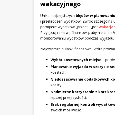
wakacyjnego
Unikaj najczęstszych
błędów w planowaniu
i przekroczeń wydatków. Zwróć szczególną
pomijanie wydatków „przed” i „po”
wakacjac
Przygotuj rezerwę finansową, aby nie znaleź
monitorowaniu wydatków podczas wyjazdu.
Najczęstsze pułapki finansowe, które prowad
Wybór kosztownych miejsc
– porówn
Planowanie wyjazdu w szczycie s
kosztach.
Niedoszacowanie dodatkowych k
koszty.
Nadmierne korzystanie z kart kr
lepszej przejrzystości.
Brak regularnej kontroli wydatkó
swoich możliwości.