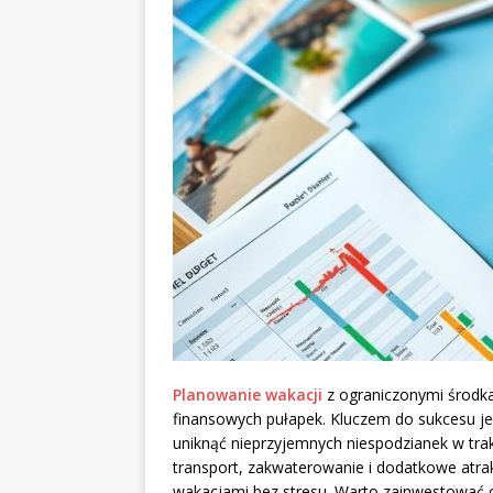
Planowanie wakacji
z ograniczonymi środk
finansowych pułapek. Kluczem do sukcesu je
uniknąć nieprzyjemnych niespodzianek w trak
transport, zakwaterowanie i dodatkowe atrak
wakacjami bez stresu. Warto zainwestować 