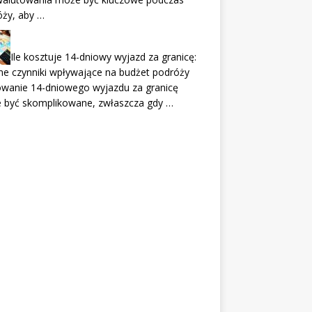
óży, aby …
Ile kosztuje 14-dniowy wyjazd za granicę:
e czynniki wpływające na budżet podróży
owanie 14-dniowego wyjazdu za granicę
 być skomplikowane, zwłaszcza gdy …