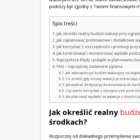
podróży był zgodny z Twoimi finansowymi m
Spis treści
Jak określić realny budżet wakacji przy ogra
Jak zaplanować podstawowe i dodatkowe wy
Jak korzystać z oszczędności i promocji przy
Jak kontrolować i monitorować wydatki podcz
Najczęstsze błędy i pułapki w planowaniu b
FAQ – najczęściej zadawane pytania
Jak zabezpieczyć budżet wakacyjny na wypad
Co zrobić, gdy koszty wakacji przekraczają
Jak wybrać destynację dostosowaną do bar
Czy warto korzystać z ubezpieczeń podróż
Jak planować wydatki na wakacje z dziećmi
Jak określić realny
budże
środkach?
Rozpocznij od dokładnego przemyślenia sw