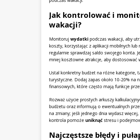
podczas wakacji.
Jak kontrolować i moni
wakacji?
Monitoruj
wydatki
podczas wakacji, aby utr
koszty, korzystając z aplikacji mobilnych lub 
regularnie sprawdzaj saldo swojego konta. Je
mniej kosztowne atrakcje, aby dostosować w
Ustal konkretny budżet na różne kategorie, ta
turystyczne. Dodaj zapas około 10-20% na ni
finansowych, które często mają funkcje prze
Rozważ użycie prostych arkuszy kalkulacyjny
budżetu oraz informują o ewentualnych prze
na zmiany; jeśli jednego dnia wydasz więcej
kontrola pomoże
uniknąć
stresu i podejmow
Najczęstsze błędy i puł