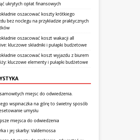
ąć ukrytych opłat finansowych
okładnie oszacować koszty krótkiego
du bez noclegu na przykładzie praktycznych
tków
okładnie oszacować koszt wakacji all
sive: kluczowe składniki i pułapki budżetowe
okładnie oszacować koszt wyjazdu z biurem
ży: kluczowe elementy i pułapki budżetowe
YSTYKA
samowitych miejsc do odwiedzenia.
ego wspinaczka na górę to świetny sposób
resetowanie umysłu
psze miejsca do odwiedzenia
ka i jej skarby: Valdemossa