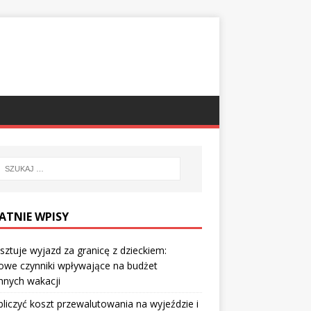
ATNIE WPISY
osztuje wyjazd za granicę z dzieckiem:
owe czynniki wpływające na budżet
nnych wakacji
bliczyć koszt przewalutowania na wyjeździe i