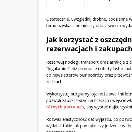
Ostatecznie, uwzględnij drobne, codzienne wy
temu uzyskasz pełniejszy obraz swoich wyda
Jak korzystać z oszczędn
rezerwacjach i zakupac
Rezerwuj noclegi, transport oraz atrakcje z
Regularnie śledź promocje i oferty last minu
do newsletterów biur podróży oraz przewoź
zniżkach.
Wykorzystuj programy lojalnościowe linii lotni
pozwoli zaoszczędzić na biletach i wejśció
różnych portalach
, aby wybrać najkorzystni
Rozważ elastyczność dat wyjazdu, co pozwol
wydatki, takie jak pamiątki czy jedzenie w d