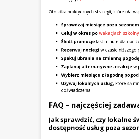
Oto kilka praktycznych strategii, które ułatwi
Sprawdzaj miesiące poza sezonem
Celuj w okres po
wakacjach szkoln
Śledź promocje
last minute dla obniż
Rezerwuj noclegi
w czasie niższego 
Spakuj ubrania na zmienną pogod
Zaplanuj alternatywne atrakcje
w p
Wybierz miesiące z łagodną pogod
Używaj lokalnych usług
, które są m
doświadczenia.
FAQ – najczęściej zadaw
Jak sprawdzić, czy lokalne 
dostępność usług poza sez