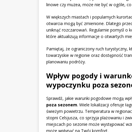
linowe czy muzea, może nie być w ogóle, co
W większych miastach i popularnych kurortac
otwarcia mogą być zmienione. Dlatego prze
uniknąć rozczarowań. Regularnie pomyśl o kor
które aktualizują informacje o otwartych miej
Pamiętaj, że ograniczony ruch turystyczny,
towarzyskie w regionie oraz dostępność tra
planowaniu podróży.
Wpływ pogody i warunk
wypoczynku poza sezo
Sprawdź, jakie warunki pogodowe mogą wp
poza sezonem
. Wiele lokalizacji oferuje 
świeżym powietrzu. Temperatura w regionac
stopni Celsjusza, co sprzyja plażowaniu i zw
miejscach po sezonie może występować wzm
może wpłynąć na Twój komfort.