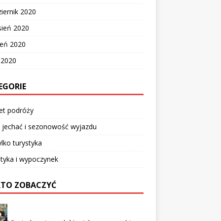
iernik 2020
sień 2020
ień 2020
c 2020
EGORIE
et podróży
 jechać i sezonowość wyjazdu
ylko turystyka
tyka i wypoczynek
TO ZOBACZYĆ