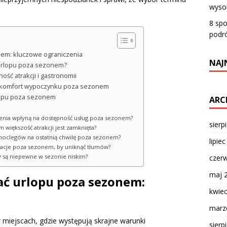
wyso
8 sp
podr
nem: kluczowe ograniczenia
NAJ
 urlopu poza sezonem?
ć atrakcji i gastronomii
a komfort wypoczynku poza sezonem
lopu poza sezonem
ARC
rzenia wpłyną na dostępność usług poza sezonem?
sierp
m większość atrakcji jest zamknięta?
 noclegów na ostatnią chwilę poza sezonem?
lipie
nacje poza sezonem, by uniknąć tłumów?
 są niepewne w sezonie niskim?
czer
maj 
ać urlopu poza sezonem:
kwie
marz
miejscach, gdzie występują skrajne warunki
sierp