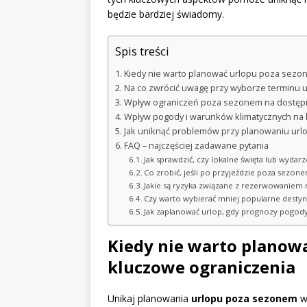
będzie bardziej świadomy.
Spis treści
Kiedy nie warto planować urlopu poza sezo
Na co zwrócić uwagę przy wyborze terminu
Wpływ ograniczeń poza sezonem na dostępnoś
Wpływ pogody i warunków klimatycznych n
Jak uniknąć problemów przy planowaniu ur
FAQ – najczęściej zadawane pytania
Jak sprawdzić, czy lokalne święta lub wyda
Co zrobić, jeśli po przyjeździe poza sezone
Jakie są ryzyka związane z rezerwowaniem
Czy warto wybierać mniej popularne desty
Jak zaplanować urlop, gdy prognozy pogody
Kiedy nie warto planow
kluczowe ograniczenia
Unikaj planowania
urlopu poza sezonem
w 