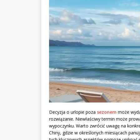
Decyzja o urlopie poza
sezonem
może wydawa
rozwiązanie. Niewłaściwy termin może prowa
wypoczynku. Warto zwrócić uwagę na konkretn
Chiny, gdzie w określonych miesiącach panu
tych kluczowych aspektów pomoże uniknąć ni