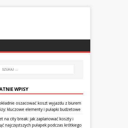
ATNIE WPISY
okładnie oszacować koszt wyjazdu z biurem
ży: kluczowe elementy i pułapki budżetowe
t na city break: jak zaplanować koszty i
ąć najczęstszych pułapek podczas krótkiego