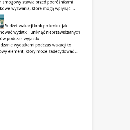
n smogowy stawia przed podróżnikami
tkowe wyzwania, które mogą wpłynąć …
Budżet wakacji krok po kroku: jak
nować wydatki i uniknąć nieprzewidzianych
tów podczas wyjazdu
dzanie wydatkami podczas wakacji to
zowy element, który może zadecydować …