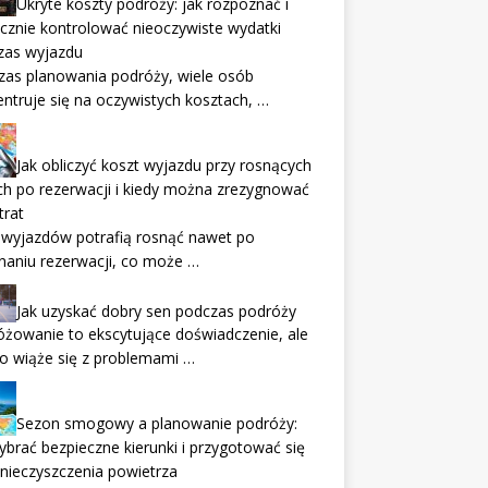
Ukryte koszty podróży: jak rozpoznać i
cznie kontrolować nieoczywiste wydatki
zas wyjazdu
zas planowania podróży, wiele osób
ntruje się na oczywistych kosztach, …
Jak obliczyć koszt wyjazdu przy rosnących
h po rezerwacji i kiedy można zrezygnować
trat
 wyjazdów potrafią rosnąć nawet po
aniu rezerwacji, co może …
Jak uzyskać dobry sen podczas podróży
żowanie to ekscytujące doświadczenie, ale
o wiąże się z problemami …
Sezon smogowy a planowanie podróży:
ybrać bezpieczne kierunki i przygotować się
nieczyszczenia powietrza