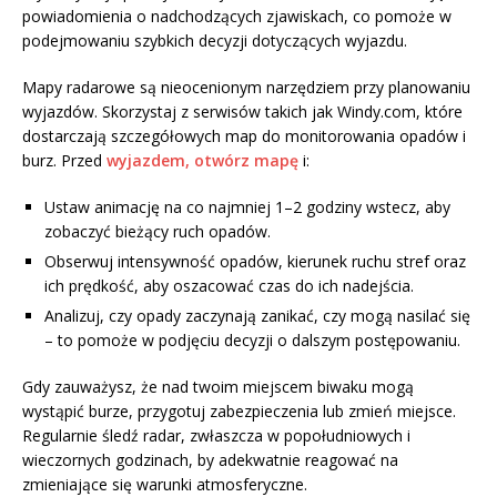
powiadomienia o nadchodzących zjawiskach, co pomoże w
podejmowaniu szybkich decyzji dotyczących wyjazdu.
Mapy radarowe są nieocenionym narzędziem przy planowaniu
wyjazdów. Skorzystaj z serwisów takich jak Windy.com, które
dostarczają szczegółowych map do monitorowania opadów i
burz. Przed
wyjazdem, otwórz mapę
i:
Ustaw animację na co najmniej 1–2 godziny wstecz, aby
zobaczyć bieżący ruch opadów.
Obserwuj intensywność opadów, kierunek ruchu stref oraz
ich prędkość, aby oszacować czas do ich nadejścia.
Analizuj, czy opady zaczynają zanikać, czy mogą nasilać się
– to pomoże w podjęciu decyzji o dalszym postępowaniu.
Gdy zauważysz, że nad twoim miejscem biwaku mogą
wystąpić burze, przygotuj zabezpieczenia lub zmień miejsce.
Regularnie śledź radar, zwłaszcza w popołudniowych i
wieczornych godzinach, by adekwatnie reagować na
zmieniające się warunki atmosferyczne.