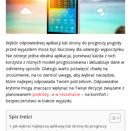
Wybór odpowiedniej aplikacji lub strony do prognozy pogody
przed wyjazdem może być kluczowy dla udanego wypoczynku.
Nie istnieje jedna idealna aplikacja, ponieważ każda z nich
korzysta z różnych modeli prognozowania i aktualizuje dane w
odmienny sposób. Dlatego warto poświęcić chwilę na
zrozumienie, na co zwrócić uwagę, aby wybrać narzędzie,
które najlepiej odpowiada Twoim potrzebom. Odpowiednie
kryteria mogą znacząco wpłynąć na Twoje decyzje związane z
planowaniem
podróży, a w rezultacie
– na komfort i
bezpieczeństwo w trakcie wyjazdu.
Spis treści
Jak wybrać najlepszą aplikację lub stronę do prognozy