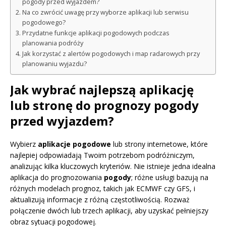
pogody przed wyjazdem?
Na co zwrócić uwagę przy wyborze aplikacji lub serwisu
pogodowego?
Przydatne funkcje aplikacji pogodowych podczas
planowania podróży
Jak korzystać z alertów pogodowych i map radarowych przy
planowaniu wyjazdu?
Jak wybrać najlepszą aplikację
lub stronę do prognozy pogody
przed wyjazdem?
Wybierz
aplikacje pogodowe
lub strony internetowe, które
najlepiej odpowiadają Twoim potrzebom podróżniczym,
analizując kilka kluczowych kryteriów. Nie istnieje jedna idealna
aplikacja do prognozowania
pogody
; różne usługi bazują na
różnych modelach prognoz, takich jak ECMWF czy GFS, i
aktualizują informacje z różną częstotliwością. Rozważ
połączenie dwóch lub trzech aplikacji, aby uzyskać pełniejszy
obraz sytuacji pogodowej.