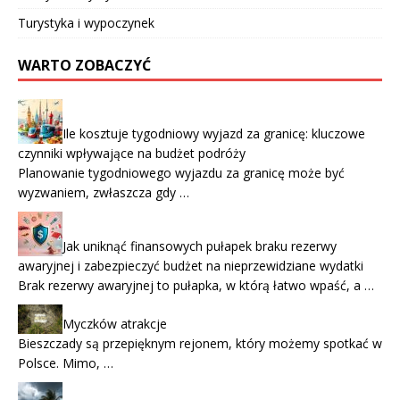
Turystyka i wypoczynek
WARTO ZOBACZYĆ
Ile kosztuje tygodniowy wyjazd za granicę: kluczowe
czynniki wpływające na budżet podróży
Planowanie tygodniowego wyjazdu za granicę może być
wyzwaniem, zwłaszcza gdy …
Jak uniknąć finansowych pułapek braku rezerwy
awaryjnej i zabezpieczyć budżet na nieprzewidziane wydatki
Brak rezerwy awaryjnej to pułapka, w którą łatwo wpaść, a …
Myczków atrakcje
Bieszczady są przepięknym rejonem, który możemy spotkać w
Polsce. Mimo, …