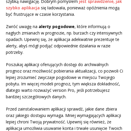
szybką nawigację. Dobrym pomysłem
jest sprawdzenie, jak
szybko aplikacja
się ładowała, ponieważ opóźnienia mogą
być frustrujące w czasie korzystania.
Zwróć uwagę na
alerty pogodowe
, które informują o
nagłych zmianach w prognozie, np. burzach czy intensywnych
opadach. Upewnij się, że aplikacja adekwatnie prezentuje te
alerty, abyś mógł podjąć odpowiednie działania w razie
potrzeby.
Poszukaj aplikacji oferujących dostęp do archiwalnych
prognoz oraz możliwość pobierania aktualizacji, co pozwoli Ci
lepiej zrozumieć zwyczaje pogodowe w miejscu Twojego
pobytu. Im więcej modeli prognoz, tym większa dokładność,
dlatego warto rozważyć version Pro, jeśli potrzebujesz
bardziej szczegółowych danych.
Przed zainstalowaniem aplikacji sprawdź, jakie dane zbiera
oraz jakiego dostępu wymaga. Mniej wymagających aplikacji
lepiej chroni Twoją prywatność. Upewnij się również, że
aplikacja umożliwia usuwanie konta i trwałe usunięcie Twoich