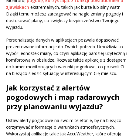
Monitoruj
pogodę, korzystając z funkcji powiadomień o
zjawiskach
ekstremalnych, takich jak burze lub silny wiatr.
Dzięki temu możesz zareagować na nagłe zmiany pogody i
dostosować plany, co zwiększy bezpieczeństwo Twojego
wyjazdu.
Personalizacja danych w aplikacjach pozwala dopasować
prezentowane informacje do Twoich potrzeb. Umożliwia to
wybór jednostek miary, co czyni aplikację bardziej użyteczną i
komfortową w obsłudze. Rozważ także aplikacje z dostępem
do kamer monitorujących warunki pogodowe, co pozwoli Ci
na bieżąco śledzić sytuację w interesującym Cię miejscu.
Jak korzystać z alertów
pogodowych i map radarowych
przy planowaniu wyjazdu?
Ustaw alerty pogodowe na swoim telefonie, by na bieżąco
otrzymywać informacje o warunkach atmosferycznych.
Wykorzystaj aplikacje takie jak AccuWeather, które oferują