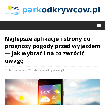
Najlepsze aplikacje i strony do
prognozy pogody przed wyjazdem
— jak wybrać i na co zwrócić
uwagę
14 czerwca 2026
parkodkrywcow.pl