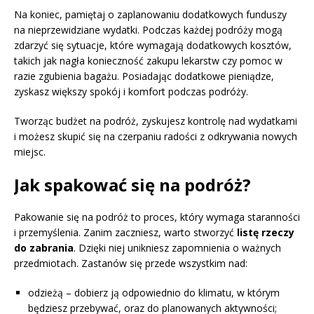
Na koniec, pamiętaj o zaplanowaniu dodatkowych funduszy
na nieprzewidziane wydatki. Podczas każdej podróży mogą
zdarzyć się sytuacje, które wymagają dodatkowych kosztów,
takich jak nagła konieczność zakupu lekarstw czy pomoc w
razie zgubienia bagażu. Posiadając dodatkowe pieniądze,
zyskasz większy spokój i komfort podczas podróży.
Tworząc budżet na podróż, zyskujesz kontrolę nad wydatkami
i możesz skupić się na czerpaniu radości z odkrywania nowych
miejsc.
Jak spakować się na podróż?
Pakowanie się na podróż to proces, który wymaga staranności
i przemyślenia. Zanim zaczniesz, warto stworzyć
listę rzeczy
do zabrania
. Dzięki niej unikniesz zapomnienia o ważnych
przedmiotach. Zastanów się przede wszystkim nad:
odzieżą – dobierz ją odpowiednio do klimatu, w którym
będziesz przebywać, oraz do planowanych aktywności;