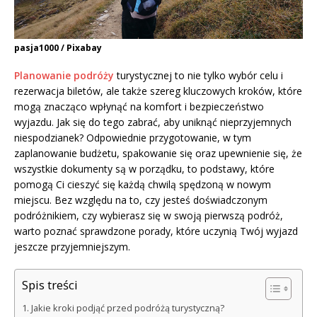
pasja1000 / Pixabay
Planowanie podróży
turystycznej to nie tylko wybór celu i
rezerwacja biletów, ale także szereg kluczowych kroków, które
mogą znacząco wpłynąć na komfort i bezpieczeństwo
wyjazdu. Jak się do tego zabrać, aby uniknąć nieprzyjemnych
niespodzianek? Odpowiednie przygotowanie, w tym
zaplanowanie budżetu, spakowanie się oraz upewnienie się, że
wszystkie dokumenty są w porządku, to podstawy, które
pomogą Ci cieszyć się każdą chwilą spędzoną w nowym
miejscu. Bez względu na to, czy jesteś doświadczonym
podróżnikiem, czy wybierasz się w swoją pierwszą podróż,
warto poznać sprawdzone porady, które uczynią Twój wyjazd
jeszcze przyjemniejszym.
Spis treści
Jakie kroki podjąć przed podróżą turystyczną?