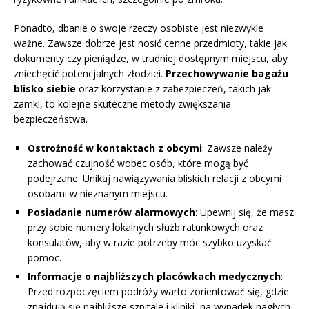
Ponadto, dbanie o swoje rzeczy osobiste jest niezwykle
ważne. Zawsze dobrze jest nosić cenne przedmioty, takie jak
dokumenty czy pieniądze, w trudniej dostępnym miejscu, aby
zniechęcić potencjalnych złodziei.
Przechowywanie bagażu
blisko siebie
oraz korzystanie z zabezpieczeń, takich jak
zamki, to kolejne skuteczne metody zwiększania
bezpieczeństwa.
Ostrożność w kontaktach z obcymi
: Zawsze należy
zachować czujność wobec osób, które mogą być
podejrzane. Unikaj nawiązywania bliskich relacji z obcymi
osobami w nieznanym miejscu.
Posiadanie numerów alarmowych
: Upewnij się, że masz
przy sobie numery lokalnych służb ratunkowych oraz
konsulatów, aby w razie potrzeby móc szybko uzyskać
pomoc.
Informacje o najbliższych placówkach medycznych
:
Przed rozpoczęciem podróży warto zorientować się, gdzie
znajdują się najbliższe szpitale i kliniki, na wypadek nagłych