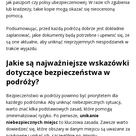
jak paszport czy polisy ubezpieczeniowej. W razie ich zgubienia
lub kradzieży, takie kopie mogą okazać się nieocenioną
pomocą.
Podsumowując, przed każdą podróżą dobrze jest dokładnie
zaplanować, jakie dokumenty będą potrzebne i upewnić się, że
są one aktualne, aby uniknąć nieprzyjemnych niespodzianek w
trakcie wyjazdu.
Jakie są najważniejsze wskazówki
dotyczące bezpieczeństwa w
podróży?
Bezpieczeństwo w podróży powinno być priorytetem dla
każdego podróżnika. Aby uniknąć niebezpiecznych sytuacji,
warto znać kilka podstawowych zasad, które pomogą
zminimalizować ryzyko. Po pierwsze,
unikanie
niebezpiecznych miejsc
to kluczowa zasada. Zawsze warto
dowiedzieć się, które obszary w danym miejscu są uważane za
ryzykowne i unikać ich, szczególnie po zmroku.