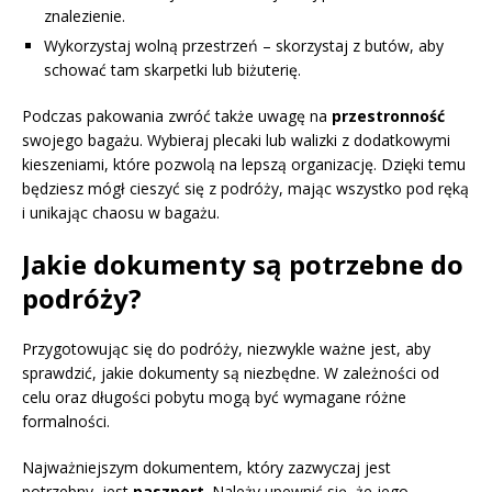
znalezienie.
Wykorzystaj wolną przestrzeń – skorzystaj z butów, aby
schować tam skarpetki lub biżuterię.
Podczas pakowania zwróć także uwagę na
przestronność
swojego bagażu. Wybieraj plecaki lub walizki z dodatkowymi
kieszeniami, które pozwolą na lepszą organizację. Dzięki temu
będziesz mógł cieszyć się z podróży, mając wszystko pod ręką
i unikając chaosu w bagażu.
Jakie dokumenty są potrzebne do
podróży?
Przygotowując się do podróży, niezwykle ważne jest, aby
sprawdzić, jakie dokumenty są niezbędne. W zależności od
celu oraz długości pobytu mogą być wymagane różne
formalności.
Najważniejszym dokumentem, który zazwyczaj jest
potrzebny, jest
paszport
. Należy upewnić się, że jego