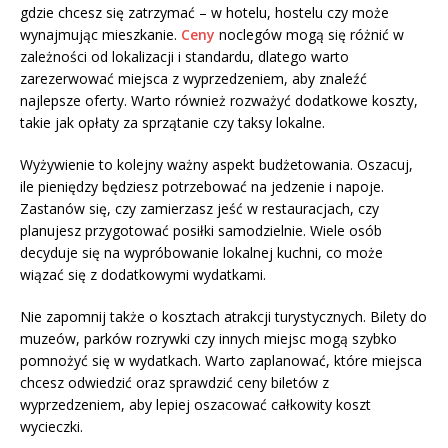
gdzie chcesz się zatrzymać – w hotelu, hostelu czy może
wynajmując mieszkanie.
Ceny
noclegów mogą się różnić w
zależności od lokalizacji i standardu, dlatego warto
zarezerwować miejsca z wyprzedzeniem, aby znaleźć
najlepsze oferty. Warto również rozważyć dodatkowe koszty,
takie jak opłaty za sprzątanie czy taksy lokalne.
Wyżywienie to kolejny ważny aspekt budżetowania. Oszacuj,
ile pieniędzy będziesz potrzebować na jedzenie i napoje.
Zastanów się, czy zamierzasz jeść w restauracjach, czy
planujesz przygotować posiłki samodzielnie. Wiele osób
decyduje się na wypróbowanie lokalnej kuchni, co może
wiązać się z dodatkowymi wydatkami.
Nie zapomnij także o kosztach atrakcji turystycznych. Bilety do
muzeów, parków rozrywki czy innych miejsc mogą szybko
pomnożyć się w wydatkach. Warto zaplanować, które miejsca
chcesz odwiedzić oraz sprawdzić ceny biletów z
wyprzedzeniem, aby lepiej oszacować całkowity koszt
wycieczki.