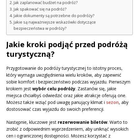
Jak zaplanować budżet na podróż?
Jak spakować się na podróż?
Jakie dokumenty są potrzebne do podróży?
Jakie są najważniejsze wskazówki dotyczące
bezpieczeństwa w podróży?
Jakie kroki podjąć przed podróżą
turystyczną?
Przygotowanie do podróży turystycznej to istotny proces,
który wymaga uwzględnienia wielu kroków, aby zapewnić
sobie komfort i bezpieczeństwo podczas wyjazdu. Pierwszym
krokiem jest
wybór celu podróży
. Zastanów się, jakie
miejsca chciałbyś odwiedzić oraz jakie atrakcje oferują one.
Możesz także wziąć pod uwagę panujący klimat i
sezon
, aby
dostosować czas wyjazdu do swoich preferencji.
Następnie, kluczowe jest
rezerwowanie biletów
. Warto to
zrobić z odpowiednim wyprzedzeniem, aby uniknąć wysokich
cen i ograniczonej dostępności. Możesz korzystać z