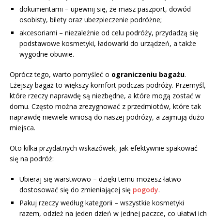
dokumentami – upewnij się, że masz paszport, dowód
osobisty, bilety oraz ubezpieczenie podróżne;
akcesoriami – niezależnie od celu podróży, przydadzą się
podstawowe kosmetyki, ładowarki do urządzeń, a także
wygodne obuwie.
Oprócz tego, warto pomyśleć o
ograniczeniu bagażu
.
Lżejszy bagaż to większy komfort podczas podróży. Przemyśl,
które rzeczy naprawdę są niezbędne, a które mogą zostać w
domu. Często można zrezygnować z przedmiotów, które tak
naprawdę niewiele wniosą do naszej podróży, a zajmują dużo
miejsca.
Oto kilka przydatnych wskazówek, jak efektywnie spakować
się na podróż:
Ubieraj się warstwowo – dzięki temu możesz łatwo
dostosować się do zmieniającej się
pogody
.
Pakuj rzeczy według kategorii – wszystkie kosmetyki
razem, odzież na jeden dzień w jednej paczce, co ułatwi ich