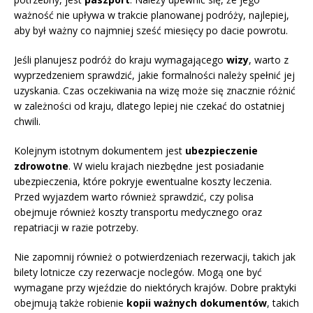
ważność nie upływa w trakcie planowanej podróży, najlepiej,
aby był ważny co najmniej sześć miesięcy po dacie powrotu.
Jeśli planujesz podróż do kraju wymagającego
wizy
, warto z
wyprzedzeniem sprawdzić, jakie formalności należy spełnić jej
uzyskania. Czas oczekiwania na wizę może się znacznie różnić
w zależności od kraju, dlatego lepiej nie czekać do ostatniej
chwili.
Kolejnym istotnym dokumentem jest
ubezpieczenie
zdrowotne
. W wielu krajach niezbędne jest posiadanie
ubezpieczenia, które pokryje ewentualne koszty leczenia.
Przed wyjazdem warto również sprawdzić, czy polisa
obejmuje również koszty transportu medycznego oraz
repatriacji w razie potrzeby.
Nie zapomnij również o potwierdzeniach rezerwacji, takich jak
bilety lotnicze czy rezerwacje noclegów. Mogą one być
wymagane przy wjeździe do niektórych krajów. Dobre praktyki
obejmują także robienie
kopii ważnych dokumentów
, takich