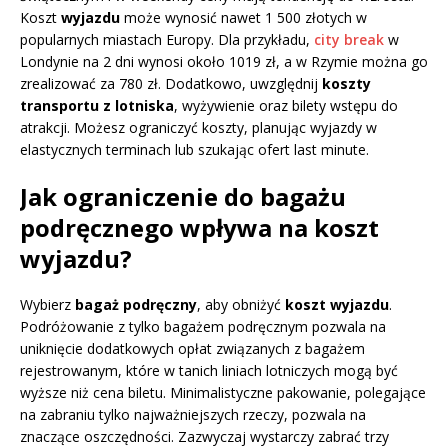
Koszt
wyjazdu
może wynosić nawet 1 500 złotych w
popularnych miastach Europy. Dla przykładu,
city break
w
Londynie na 2 dni wynosi około 1019 zł, a w Rzymie można go
zrealizować za 780 zł. Dodatkowo, uwzględnij
koszty
transportu z lotniska
, wyżywienie oraz bilety wstępu do
atrakcji. Możesz ograniczyć koszty, planując wyjazdy w
elastycznych terminach lub szukając ofert last minute.
Jak ograniczenie do bagażu
podręcznego wpływa na koszt
wyjazdu?
Wybierz
bagaż podręczny
, aby obniżyć
koszt wyjazdu
.
Podróżowanie z tylko bagażem podręcznym pozwala na
uniknięcie dodatkowych opłat związanych z bagażem
rejestrowanym, które w tanich liniach lotniczych mogą być
wyższe niż cena biletu. Minimalistyczne pakowanie, polegające
na zabraniu tylko najważniejszych rzeczy, pozwala na
znaczące oszczędności. Zazwyczaj wystarczy zabrać trzy