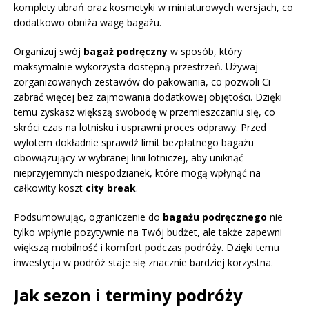
komplety ubrań oraz kosmetyki w miniaturowych wersjach, co
dodatkowo obniża wagę bagażu.
Organizuj swój
bagaż podręczny
w sposób, który
maksymalnie wykorzysta dostępną przestrzeń. Używaj
zorganizowanych zestawów do pakowania, co pozwoli Ci
zabrać więcej bez zajmowania dodatkowej objętości. Dzięki
temu zyskasz większą swobodę w przemieszczaniu się, co
skróci czas na lotnisku i usprawni proces odprawy. Przed
wylotem dokładnie sprawdź limit bezpłatnego bagażu
obowiązujący w wybranej linii lotniczej, aby uniknąć
nieprzyjemnych niespodzianek, które mogą wpłynąć na
całkowity koszt
city break
.
Podsumowując, ograniczenie do
bagażu podręcznego
nie
tylko wpłynie pozytywnie na Twój budżet, ale także zapewni
większą mobilność i komfort podczas podróży. Dzięki temu
inwestycja w podróż staje się znacznie bardziej korzystna.
Jak sezon i terminy podróży