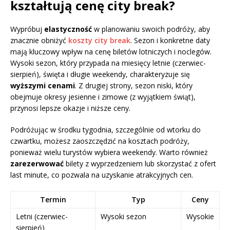
kształtują cenę city break?
Wypróbuj
elastyczność
w planowaniu swoich podróży, aby
znacznie obniżyć
koszty city break
. Sezon i konkretne daty
mają kluczowy wpływ na cenę biletów lotniczych i noclegów.
Wysoki sezon, który przypada na miesięcy letnie (czerwiec-
sierpień), święta i długie weekendy, charakteryzuje się
wyższymi cenami
. Z drugiej strony, sezon niski, który
obejmuje okresy jesienne i zimowe (z wyjątkiem świąt),
przynosi lepsze okazje i niższe ceny.
Podróżując w środku tygodnia, szczególnie od wtorku do
czwartku, możesz zaoszczędzić na kosztach podróży,
ponieważ wielu turystów wybiera weekendy. Warto również
zarezerwować
bilety z wyprzedzeniem lub skorzystać z ofert
last minute, co pozwala na uzyskanie atrakcyjnych cen.
Termin
Typ
Ceny
Letni (czerwiec-
Wysoki sezon
Wysokie
sierpień)