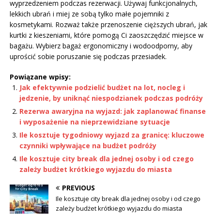
wyprzedzeniem podczas rezerwacji. Używaj funkcjonalnych,
lekkich ubrań i miej ze sobą tylko małe pojemniki z
kosmetykami. Rozważ także przenoszenie cięższych ubrań, jak
kurtki z kieszeniami, które pomogą Ci zaoszczędzić miejsce w
bagażu. Wybierz bagaż ergonomiczny i wodoodporny, aby
uprościć sobie poruszanie się podczas przesiadek.
Powiązane wpisy:
Jak efektywnie podzielić budżet na lot, nocleg i
jedzenie, by uniknąć niespodzianek podczas podróży
Rezerwa awaryjna na wyjazd: jak zaplanować finanse
i wyposażenie na nieprzewidziane sytuacje
Ile kosztuje tygodniowy wyjazd za granicę: kluczowe
czynniki wpływające na budżet podróży
Ile kosztuje city break dla jednej osoby i od czego
zależy budżet krótkiego wyjazdu do miasta
PREVIOUS
Ile kosztuje city break dla jednej osoby i od czego
zależy budżet krótkiego wyjazdu do miasta