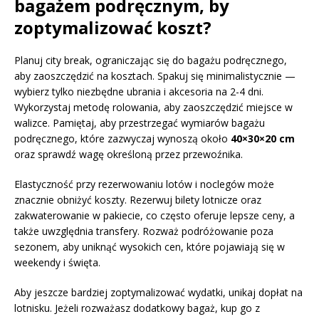
bagażem podręcznym, by
zoptymalizować koszt?
Planuj city break, ograniczając się do bagażu podręcznego,
aby zaoszczędzić na kosztach. Spakuj się minimalistycznie —
wybierz tylko niezbędne ubrania i akcesoria na 2-4 dni.
Wykorzystaj metodę rolowania, aby zaoszczędzić miejsce w
walizce. Pamiętaj, aby przestrzegać wymiarów bagażu
podręcznego, które zazwyczaj wynoszą około
40×30×20 cm
oraz sprawdź wagę określoną przez przewoźnika.
Elastyczność przy rezerwowaniu lotów i noclegów może
znacznie obniżyć koszty. Rezerwuj bilety lotnicze oraz
zakwaterowanie w pakiecie, co często oferuje lepsze ceny, a
także uwzględnia transfery. Rozważ podróżowanie poza
sezonem, aby uniknąć wysokich cen, które pojawiają się w
weekendy i święta.
Aby jeszcze bardziej zoptymalizować wydatki, unikaj dopłat na
lotnisku. Jeżeli rozważasz dodatkowy bagaż, kup go z