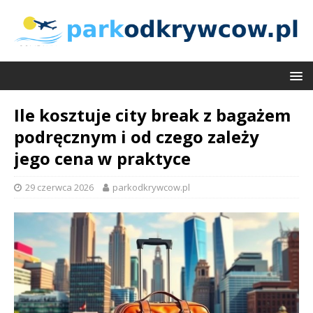
Ile kosztuje city break z bagażem
podręcznym i od czego zależy
jego cena w praktyce
29 czerwca 2026
parkodkrywcow.pl