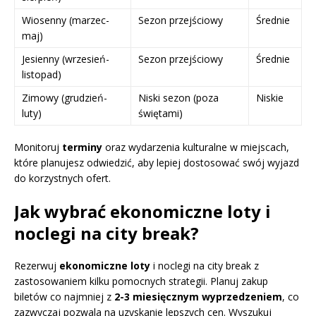
Wiosenny (marzec-
Sezon przejściowy
Średnie
maj)
Jesienny (wrzesień-
Sezon przejściowy
Średnie
listopad)
Zimowy (grudzień-
Niski sezon (poza
Niskie
luty)
świętami)
Monitoruj
terminy
oraz wydarzenia kulturalne w miejscach,
które planujesz odwiedzić, aby lepiej dostosować swój wyjazd
do korzystnych ofert.
Jak wybrać ekonomiczne loty i
noclegi na city break?
Rezerwuj
ekonomiczne loty
i noclegi na city break z
zastosowaniem kilku pomocnych strategii. Planuj zakup
biletów co najmniej z
2-3 miesięcznym wyprzedzeniem
, co
zazwyczaj pozwala na uzyskanie lepszych cen. Wyszukuj