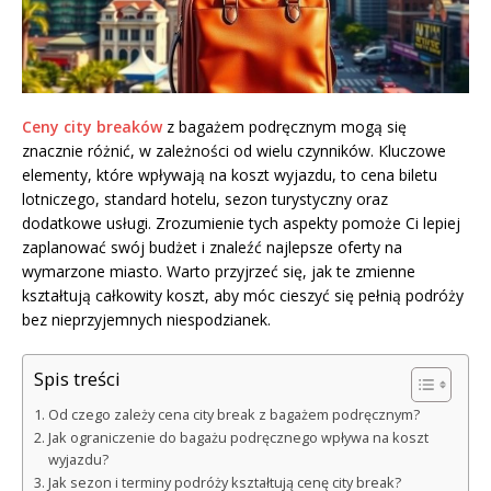
Ceny city breaków
z bagażem podręcznym mogą się
znacznie różnić, w zależności od wielu czynników. Kluczowe
elementy, które wpływają na koszt wyjazdu, to cena biletu
lotniczego, standard hotelu, sezon turystyczny oraz
dodatkowe usługi. Zrozumienie tych aspekty pomoże Ci lepiej
zaplanować swój budżet i znaleźć najlepsze oferty na
wymarzone miasto. Warto przyjrzeć się, jak te zmienne
kształtują całkowity koszt, aby móc cieszyć się pełnią podróży
bez nieprzyjemnych niespodzianek.
Spis treści
Od czego zależy cena city break z bagażem podręcznym?
Jak ograniczenie do bagażu podręcznego wpływa na koszt
wyjazdu?
Jak sezon i terminy podróży kształtują cenę city break?