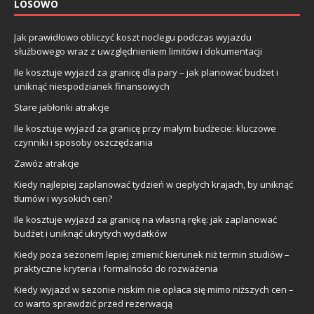
LOSOWO
Jak prawidłowo obliczyć koszt noclegu podczas wyjazdu
służbowego wraz z uwzględnieniem limitów i dokumentacji
Ile kosztuje wyjazd za granicę dla pary – jak planować budżet i
uniknąć niespodzianek finansowych
Stare jabłonki atrakcje
Ile kosztuje wyjazd za granicę przy małym budżecie: kluczowe
czynniki i sposoby oszczędzania
Zawóz atrakcje
Kiedy najlepiej zaplanować tydzień w ciepłych krajach, by uniknąć
tłumów i wysokich cen?
Ile kosztuje wyjazd za granicę na własną rękę: jak zaplanować
budżet i uniknąć ukrytych wydatków
Kiedy poza sezonem lepiej zmienić kierunek niż termin studiów –
praktyczne kryteria i formalności do rozważenia
Kiedy wyjazd w sezonie niskim nie opłaca się mimo niższych cen –
co warto sprawdzić przed rezerwacją