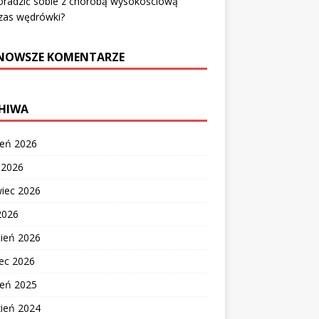
oradzić sobie z chorobą wysokościową
zas wędrówki?
NOWSZE KOMENTARZE
HIWA
ień 2026
c 2026
wiec 2026
2026
cień 2026
ec 2026
ień 2025
zień 2024