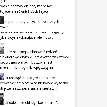
ięcia
owanie podróży dla pary może być
tujące, ale również obciążające …
10 porad dotyczących bezpiecznych
ówek
ówki po malowniczych szlakach mogą być
ykle satysfakcjonujące, ale niosą …
Kiedy najlepiej zaplanować tydzień
ji: kluczowe czynniki i praktyczne wskazówki
jąc tydzień wakacji, kluczowe jest
mienie, jakie czynniki wpływają na …
Jak uniknąć choroby w samolocie
óżowanie samolotem to niezwykle wygodny
b przemieszczania się, ale niestety …
Jak dokładnie obliczyć koszt transferu z