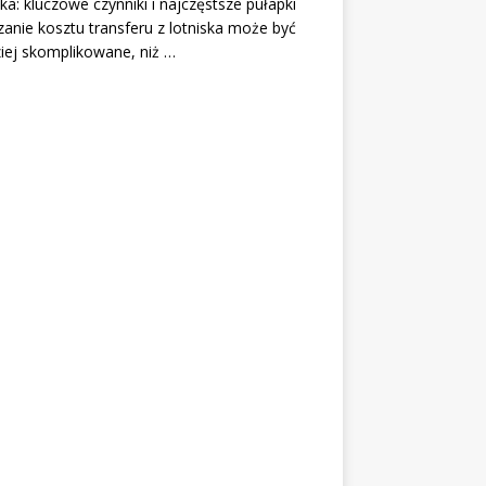
ska: kluczowe czynniki i najczęstsze pułapki
zanie kosztu transferu z lotniska może być
iej skomplikowane, niż …