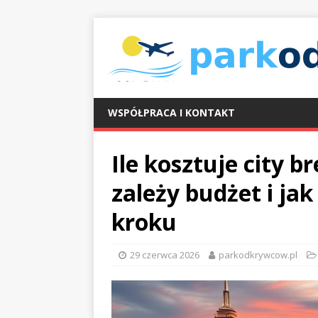
WSPÓŁPRACA I KONTAKT
Ile kosztuje city b
zależy budżet i ja
kroku
29 czerwca 2026
parkodkrywcow.pl