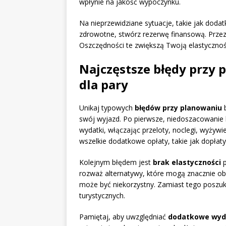
wpłynie na jakość wypoczynku.
Na nieprzewidziane sytuacje, takie jak doda
zdrowotne, stwórz rezerwę finansową. Przez
Oszczędności te zwiększą Twoją elastycznoś
Najczęstsze błędy przy 
dla pary
Unikaj typowych
błędów przy planowaniu
b
swój wyjazd. Po pierwsze, niedoszacowanie 
wydatki, włączając przeloty, noclegi, wyżywi
wszelkie dodatkowe opłaty, takie jak dopłat
Kolejnym błędem jest
brak elastyczności
p
rozważ alternatywy, które mogą znacznie obn
może być niekorzystny. Zamiast tego poszuk
turystycznych.
Pamiętaj, aby uwzględniać
dodatkowe wyd