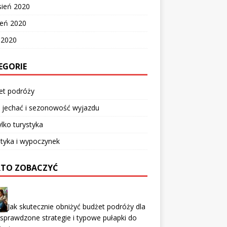
sień 2020
ień 2020
c 2020
EGORIE
et podróży
 jechać i sezonowość wyjazdu
ylko turystyka
tyka i wypoczynek
TO ZOBACZYĆ
Jak skutecznie obniżyć budżet podróży dla
 sprawdzone strategie i typowe pułapki do