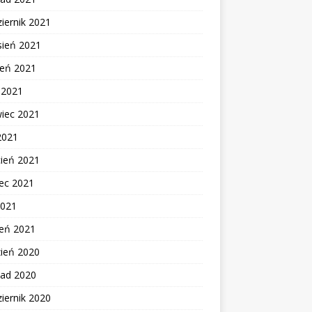
iernik 2021
sień 2021
ień 2021
c 2021
wiec 2021
2021
cień 2021
ec 2021
2021
zeń 2021
zień 2020
pad 2020
iernik 2020