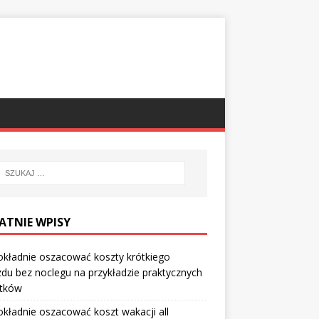
ATNIE WPISY
okładnie oszacować koszty krótkiego
du bez noclegu na przykładzie praktycznych
tków
okładnie oszacować koszt wakacji all