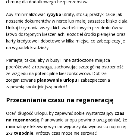
chmurę dla dodatkowego bezpieczeństwa.
Aby zminimalizować
ryzyko
utraty, stosuj praktyki takie jak
noszenie dokumentów w nerce lub małej saszetce blisko ciała.
Unikaj trzymania wszystkich wartościowych przedmiotów w
łatwo dostępnych kieszeniach. Rozdziel środki pieniężne oraz
karty kredytowe i debetowe w kilka miejsc, co zabezpieczy je
na wypadek kradzieży.
Pamiętaj także, aby w busy i inne zatłoczone miejsca
podróżować z rozwagą, zachowując szczególną ostrożność
ze względu na potencjalne kieszonkowców. Dobrze
zorganizowane
planowanie urlopu
i zabezpieczenia
zapewnią spokojniejszą podróż.
Przecenianie czasu na regenerację
Oceń długość urlopu, by zapewnić sobie wystarczający
czas
na regenerację
. Planowanie urlopu powinno uwzględniać, że
minimalny efektywny wymiar wypoczynku wynosi co najmniej
2-3 tygodnie
. Krótszy czas może nie sprzyjać