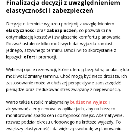
Finalizacja decyzji z uwzględnieniem
elastyczności i zabezpieczeń
Decyzję o terminie wyjazdu podejmij z uwzględnieniem
elastyczności
oraz
zabezpieczeń
, co pozwoli Ci na
optymalizację kosztów i zwiększenie komfortu planowania.
Rozważ ustalenie kilku możliwych dat wyjazdu zamiast
jednego, sztywnego terminu. Umożliwi to skorzystanie z
lepszych
ofert
i promocji.
Wybieraj opcje rezerwacji, które oferują bezpłatną anulację lub
możliwość zmiany terminu. Choć mogą być nieco droższe, ich
zastosowanie może w dłuższej perspektywie zaoszczędzić
pieniądze oraz zredukować stres związany z niepewnością.
Warto także ustalić maksymalny
budżet na wyjazd
i
aktywować alerty cenowe w aplikacjach, aby na bieżąco
monitorować spadki cen i dostępność miejsc. Alternatywnie,
rozważ podział okresu urlopowego na krótsze wyjazdy. To
zwiększy elastyczność i da większą swobodę w planowaniu.