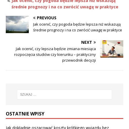
Jak ocenić, czy pogoda będzie lepsza niż wskazują
średnie prognozy i na co zwrócić uwagę w praktyce
PREVIOUS
Jak ocenić, czy pogoda będzie lepsza niż wskazują
średnie prognozy i na co zwrócić uwagę w praktyce
NEXT
Jak ocenić, czy lepsza będzie zmiana miesiąca
rozpoczęcia studiów czy kierunku – praktyczny
przewodnik decyzji
OSTATNIE WPISY
Jak dokładnie oszacować koszty krótkiego wyjazdu bez