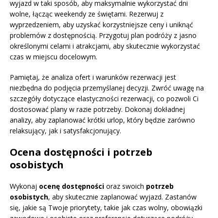
wyjazd w taki sposób, aby maksymalnie wykorzystać dni
wolne, łącząc weekendy ze świętami. Rezerwuj z
wyprzedzeniem, aby uzyskać korzystniejsze ceny i uniknąć
problemów z dostępnością. Przygotuj plan podróży z jasno
określonymi celami i atrakcjami, aby skutecznie wykorzystać
czas w miejscu docelowym.
Pamiętaj, że analiza ofert i warunków rezerwacji jest
niezbędna do podjęcia przemyślanej decyzji. Zwróć uwagę na
szczegóły dotyczące elastyczności rezerwacji, co pozwoli Ci
dostosować plany w razie potrzeby. Dokonaj dokładnej
analizy, aby zaplanować krótki urlop, który będzie zarówno
relaksujący, jak i satysfakcjonujący.
Ocena dostępności i potrzeb
osobistych
Wykonaj
ocenę dostępności
oraz swoich
potrzeb
osobistych
, aby skutecznie zaplanować wyjazd. Zastanów
się, jakie są Twoje priorytety, takie jak czas wolny, obowiązki