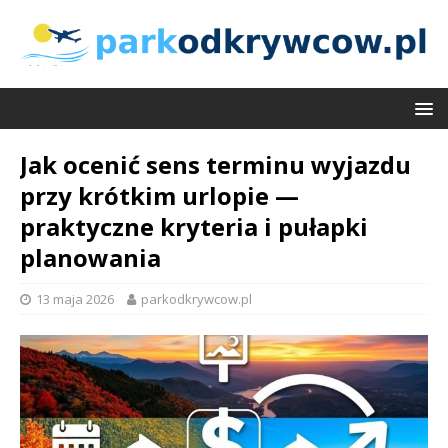
Jak ocenić sens terminu wyjazdu
przy krótkim urlopie —
praktyczne kryteria i pułapki
planowania
13 maja 2026
parkodkrywcow.pl