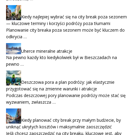
Kiedy najlepiej wybrać się na city break poza sezonem
— kluczowe terminy i korzyści podróży poza tłumami
Planowanie city breaka poza sezonem może być kluczem do
odkrycia …
Uherce mineralne atrakcje
Na pewno każdy kto kiedykolwiek był w Bieszczadach na
pewno …
Deszczowa pora a plan podróży: jak elastycznie
przygotować się na zmienne warunki i atrakcje
Podczas deszczowej pory planowanie podróży może stać się
wyzwaniem, zwłaszcza …
Kiedy planować city break przy małym budżecie, by
uniknąć ukrytych kosztów i maksymalnie zaoszczędzić
Jeśli chcesz zaoszczędzić na city breaku, kluczowe jest, aby