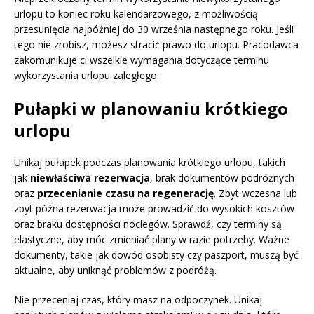
urlopu to koniec roku kalendarzowego, z możliwością
przesunięcia najpóźniej do 30 września następnego roku. Jeśli
tego nie zrobisz, możesz stracić prawo do urlopu. Pracodawca
zakomunikuje ci wszelkie wymagania dotyczące terminu
wykorzystania urlopu zaległego.
Pułapki w planowaniu krótkiego
urlopu
Unikaj pułapek podczas planowania krótkiego urlopu, takich
jak
niewłaściwa rezerwacja
, brak dokumentów podróżnych
oraz
przecenianie czasu na regenerację
. Zbyt wczesna lub
zbyt późna rezerwacja może prowadzić do wysokich kosztów
oraz braku dostępności noclegów. Sprawdź, czy terminy są
elastyczne, aby móc zmieniać plany w razie potrzeby. Ważne
dokumenty, takie jak dowód osobisty czy paszport, muszą być
aktualne, aby uniknąć problemów z podróżą.
Nie przeceniaj czas, który masz na odpoczynek. Unikaj