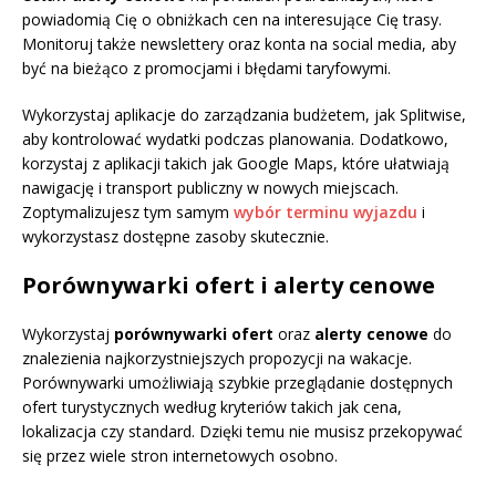
powiadomią Cię o obniżkach cen na interesujące Cię trasy.
Monitoruj także newslettery oraz konta na social media, aby
być na bieżąco z promocjami i błędami taryfowymi.
Wykorzystaj aplikacje do zarządzania budżetem, jak Splitwise,
aby kontrolować wydatki podczas planowania. Dodatkowo,
korzystaj z aplikacji takich jak Google Maps, które ułatwiają
nawigację i transport publiczny w nowych miejscach.
Zoptymalizujesz tym samym
wybór terminu wyjazdu
i
wykorzystasz dostępne zasoby skutecznie.
Porównywarki ofert i alerty cenowe
Wykorzystaj
porównywarki ofert
oraz
alerty cenowe
do
znalezienia najkorzystniejszych propozycji na wakacje.
Porównywarki umożliwiają szybkie przeglądanie dostępnych
ofert turystycznych według kryteriów takich jak cena,
lokalizacja czy standard. Dzięki temu nie musisz przekopywać
się przez wiele stron internetowych osobno.