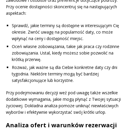
zawodowe i osobiste oraz preferencje dotyczące podróży.
Przy ocenie dostępności skoncentruj się na następujących
aspektach:
Sprawdź, jakie terminy są dostępne w interesującym Cię
okresie. Zwróć uwagę na popularność daty, co może
wpłynąć na ceny i dostępność miejsc.
Oceń własne zobowiązania, takie jak praca czy rodzinne
zobowiązania. Ustal, kiedy możesz sobie pozwolić na
krótką przerwę.
Rozważ, jak ważne są dla Ciebie konkretne daty czy dni
tygodnia. Niektóre terminy mogą być bardziej
satysfakcjonujące lub korzystne.
Przy podejmowaniu decyzji weź pod uwagę także wszelkie
dodatkowe wymagania, jakie mogą płynąć z Twojej sytuacji
życiowej. Dokładna analiza pomoże uniknąć niewłaściwych
wyborów i efektywnie wykorzystać swój krótki urlop.
Analiza ofert i warunków rezerwacji