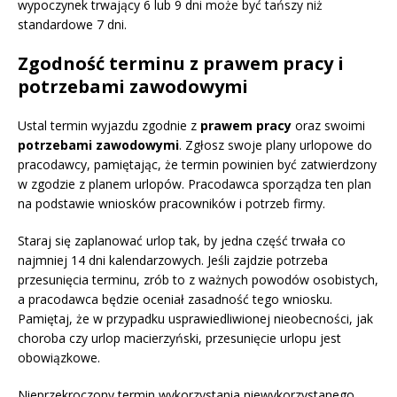
wypoczynek trwający 6 lub 9 dni może być tańszy niż
standardowe 7 dni.
Zgodność terminu z prawem pracy i
potrzebami zawodowymi
Ustal termin wyjazdu zgodnie z
prawem pracy
oraz swoimi
potrzebami zawodowymi
. Zgłosz swoje plany urlopowe do
pracodawcy, pamiętając, że termin powinien być zatwierdzony
w zgodzie z planem urlopów. Pracodawca sporządza ten plan
na podstawie wniosków pracowników i potrzeb firmy.
Staraj się zaplanować urlop tak, by jedna część trwała co
najmniej 14 dni kalendarzowych. Jeśli zajdzie potrzeba
przesunięcia terminu, zrób to z ważnych powodów osobistych,
a pracodawca będzie oceniał zasadność tego wniosku.
Pamiętaj, że w przypadku usprawiedliwionej nieobecności, jak
choroba czy urlop macierzyński, przesunięcie urlopu jest
obowiązkowe.
Nieprzekroczony termin wykorzystania niewykorzystanego