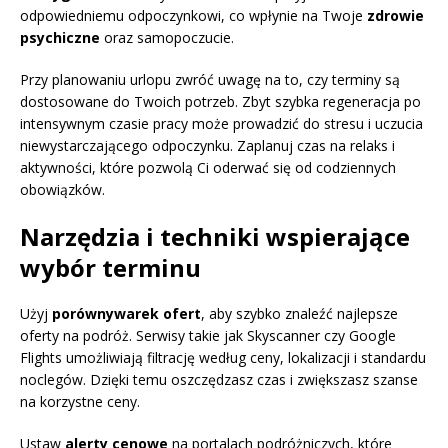
odpowiedniemu odpoczynkowi, co wpłynie na Twoje
zdrowie
psychiczne
oraz samopoczucie.
Przy planowaniu urlopu zwróć uwagę na to, czy terminy są
dostosowane do Twoich potrzeb. Zbyt szybka regeneracja po
intensywnym czasie pracy może prowadzić do stresu i uczucia
niewystarczającego odpoczynku. Zaplanuj czas na relaks i
aktywności, które pozwolą Ci oderwać się od codziennych
obowiązków.
Narzędzia i techniki wspierające
wybór terminu
Użyj
porównywarek ofert
, aby szybko znaleźć najlepsze
oferty na podróż. Serwisy takie jak Skyscanner czy Google
Flights umożliwiają filtrację według ceny, lokalizacji i standardu
noclegów. Dzięki temu oszczędzasz czas i zwiększasz szanse
na korzystne ceny.
Ustaw
alerty cenowe
na portalach podróżniczych, które