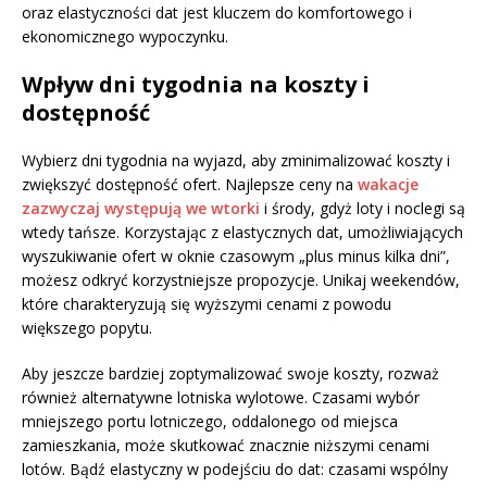
oraz elastyczności dat jest kluczem do komfortowego i
ekonomicznego wypoczynku.
Wpływ dni tygodnia na koszty i
dostępność
Wybierz dni tygodnia na wyjazd, aby zminimalizować koszty i
zwiększyć dostępność ofert. Najlepsze ceny na
wakacje
zazwyczaj występują we wtorki
i środy, gdyż loty i noclegi są
wtedy tańsze. Korzystając z elastycznych dat, umożliwiających
wyszukiwanie ofert w oknie czasowym „plus minus kilka dni”,
możesz odkryć korzystniejsze propozycje. Unikaj weekendów,
które charakteryzują się wyższymi cenami z powodu
większego popytu.
Aby jeszcze bardziej zoptymalizować swoje koszty, rozważ
również alternatywne lotniska wylotowe. Czasami wybór
mniejszego portu lotniczego, oddalonego od miejsca
zamieszkania, może skutkować znacznie niższymi cenami
lotów. Bądź elastyczny w podejściu do dat: czasami wspólny