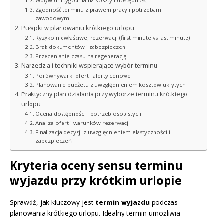
Wpływ dni tygodnia na koszty i dostępność
Zgodność terminu z prawem pracy i potrzebami
zawodowymi
Pułapki w planowaniu krótkiego urlopu
Ryzyko niewłaściwej rezerwacji (first minute vs last minute)
Brak dokumentów i zabezpieczeń
Przecenianie czasu na regenerację
Narzędzia i techniki wspierające wybór terminu
Porównywarki ofert i alerty cenowe
Planowanie budżetu z uwzględnieniem kosztów ukrytych
Praktyczny plan działania przy wyborze terminu krótkiego
urlopu
Ocena dostępności i potrzeb osobistych
Analiza ofert i warunków rezerwacji
Finalizacja decyzji z uwzględnieniem elastyczności i
zabezpieczeń
Kryteria oceny sensu terminu
wyjazdu przy krótkim urlopie
Sprawdź, jak kluczowy jest
termin wyjazdu
podczas
planowania krótkiego urlopu. Idealny termin umożliwia