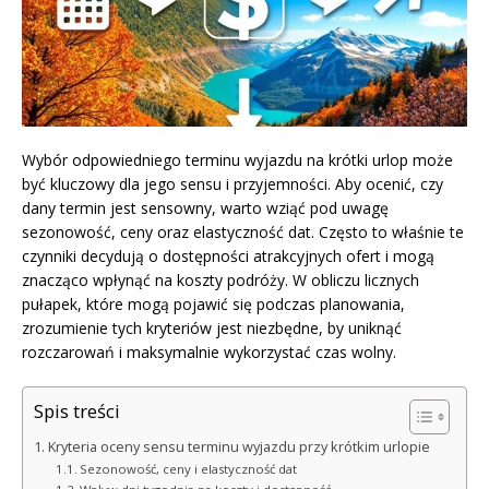
Wybór odpowiedniego terminu wyjazdu na krótki urlop może
być kluczowy dla jego sensu i przyjemności. Aby ocenić, czy
dany termin jest sensowny, warto wziąć pod uwagę
sezonowość, ceny oraz elastyczność dat. Często to właśnie te
czynniki decydują o dostępności atrakcyjnych ofert i mogą
znacząco wpłynąć na koszty podróży. W obliczu licznych
pułapek, które mogą pojawić się podczas planowania,
zrozumienie tych kryteriów jest niezbędne, by uniknąć
rozczarowań i maksymalnie wykorzystać czas wolny.
Spis treści
Kryteria oceny sensu terminu wyjazdu przy krótkim urlopie
Sezonowość, ceny i elastyczność dat