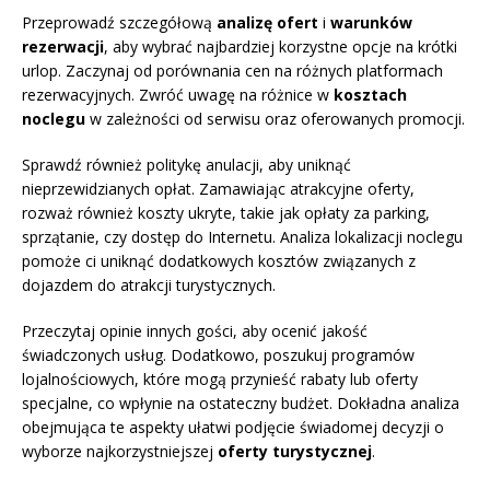
Przeprowadź szczegółową
analizę ofert
i
warunków
rezerwacji
, aby wybrać najbardziej korzystne opcje na krótki
urlop. Zaczynaj od porównania cen na różnych platformach
rezerwacyjnych. Zwróć uwagę na różnice w
kosztach
noclegu
w zależności od serwisu oraz oferowanych promocji.
Sprawdź również politykę anulacji, aby uniknąć
nieprzewidzianych opłat. Zamawiając atrakcyjne oferty,
rozważ również koszty ukryte, takie jak opłaty za parking,
sprzątanie, czy dostęp do Internetu. Analiza lokalizacji noclegu
pomoże ci uniknąć dodatkowych kosztów związanych z
dojazdem do atrakcji turystycznych.
Przeczytaj opinie innych gości, aby ocenić jakość
świadczonych usług. Dodatkowo, poszukuj programów
lojalnościowych, które mogą przynieść rabaty lub oferty
specjalne, co wpłynie na ostateczny budżet. Dokładna analiza
obejmująca te aspekty ułatwi podjęcie świadomej decyzji o
wyborze najkorzystniejszej
oferty turystycznej
.