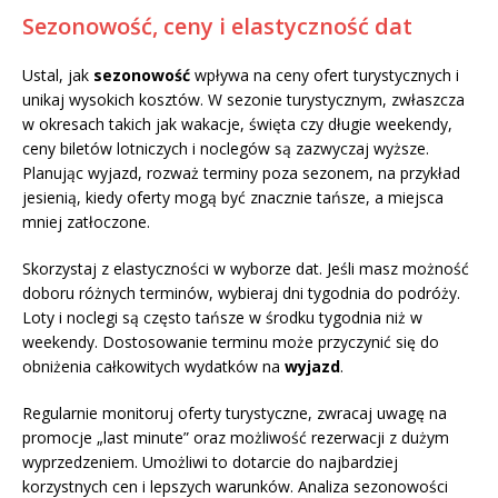
Sezonowość, ceny i elastyczność dat
Ustal, jak
sezonowość
wpływa na ceny ofert turystycznych i
unikaj wysokich kosztów. W sezonie turystycznym, zwłaszcza
w okresach takich jak wakacje, święta czy długie weekendy,
ceny biletów lotniczych i noclegów są zazwyczaj wyższe.
Planując wyjazd, rozważ terminy poza sezonem, na przykład
jesienią, kiedy oferty mogą być znacznie tańsze, a miejsca
mniej zatłoczone.
Skorzystaj z elastyczności w wyborze dat. Jeśli masz możność
doboru różnych terminów, wybieraj dni tygodnia do podróży.
Loty i noclegi są często tańsze w środku tygodnia niż w
weekendy. Dostosowanie terminu może przyczynić się do
obniżenia całkowitych wydatków na
wyjazd
.
Regularnie monitoruj oferty turystyczne, zwracaj uwagę na
promocje „last minute” oraz możliwość rezerwacji z dużym
wyprzedzeniem. Umożliwi to dotarcie do najbardziej
korzystnych cen i lepszych warunków. Analiza sezonowości