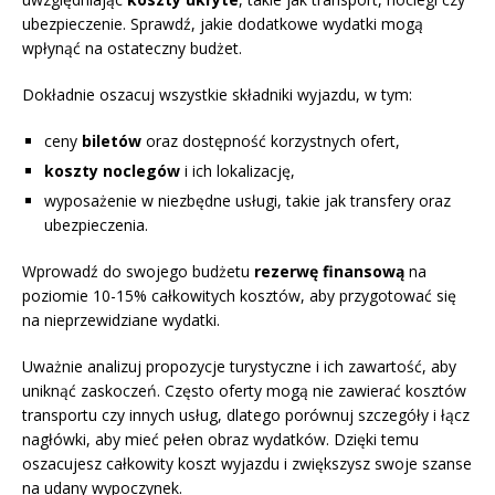
ubezpieczenie. Sprawdź, jakie dodatkowe wydatki mogą
wpłynąć na ostateczny budżet.
Dokładnie oszacuj wszystkie składniki wyjazdu, w tym:
ceny
biletów
oraz dostępność korzystnych ofert,
koszty noclegów
i ich lokalizację,
wyposażenie w niezbędne usługi, takie jak transfery oraz
ubezpieczenia.
Wprowadź do swojego budżetu
rezerwę finansową
na
poziomie 10-15% całkowitych kosztów, aby przygotować się
na nieprzewidziane wydatki.
Uważnie analizuj propozycje turystyczne i ich zawartość, aby
uniknąć zaskoczeń. Często oferty mogą nie zawierać kosztów
transportu czy innych usług, dlatego porównuj szczegóły i łącz
nagłówki, aby mieć pełen obraz wydatków. Dzięki temu
oszacujesz całkowity koszt wyjazdu i zwiększysz swoje szanse
na udany wypoczynek.