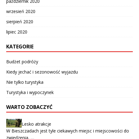
październik 2020
wrzesień 2020
sierpień 2020
lipiec 2020
KATEGORIE
Budżet podróży
Kiedy jechać i sezonowość wyjazdu
Nie tylko turystyka
Turystyka i wypoczynek
WARTO ZOBACZYĆ
Lesko atrakcje
W Bieszczadach jest tyle ciekawych miejsc i miejscowości do
zwiedzenia, …