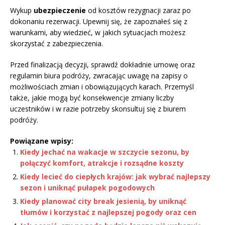
Wykup
ubezpieczenie
od kosztów rezygnacji zaraz po
dokonaniu rezerwacji. Upewnij się, że zapoznałeś się z
warunkami, aby wiedzieć, w jakich sytuacjach możesz
skorzystać z zabezpieczenia.
Przed finalizacją decyzji, sprawdź dokładnie umowę oraz
regulamin biura podróży, zwracając uwagę na zapisy o
możliwościach zmian i obowiązujących karach. Przemyśl
także, jakie mogą być konsekwencje zmiany liczby
uczestników i w razie potrzeby skonsultuj się z biurem
podróży.
Powiązane wpisy:
Kiedy jechać na wakacje w szczycie sezonu, by
połączyć komfort, atrakcje i rozsądne koszty
Kiedy lecieć do ciepłych krajów: jak wybrać najlepszy
sezon i uniknąć pułapek pogodowych
Kiedy planować city break jesienią, by uniknąć
tłumów i korzystać z najlepszej pogody oraz cen