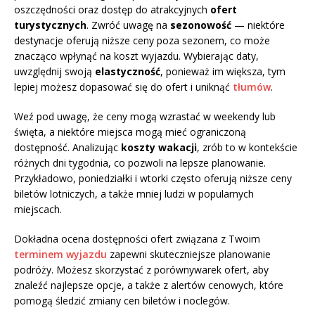
oszczędności oraz dostęp do atrakcyjnych
ofert
turystycznych
. Zwróć uwagę na
sezonowość
— niektóre
destynacje oferują niższe ceny poza sezonem, co może
znacząco wpłynąć na koszt wyjazdu. Wybierając daty,
uwzględnij swoją
elastyczność
, ponieważ im większa, tym
lepiej możesz dopasować się do ofert i uniknąć
tłumów
.
Weź pod uwagę, że ceny mogą wzrastać w weekendy lub
święta, a niektóre miejsca mogą mieć ograniczoną
dostępność. Analizując
koszty wakacji
, zrób to w kontekście
różnych dni tygodnia, co pozwoli na lepsze planowanie.
Przykładowo, poniedziałki i wtorki często oferują niższe ceny
biletów lotniczych, a także mniej ludzi w popularnych
miejscach.
Dokładna ocena dostępności ofert związana z Twoim
terminem wyjazdu
zapewni skuteczniejsze planowanie
podróży. Możesz skorzystać z porównywarek ofert, aby
znaleźć najlepsze opcje, a także z alertów cenowych, które
pomogą śledzić zmiany cen biletów i noclegów.