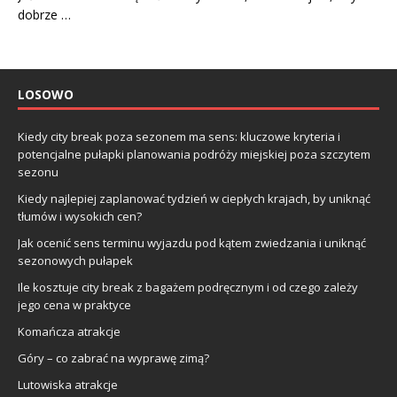
dobrze …
LOSOWO
Kiedy city break poza sezonem ma sens: kluczowe kryteria i
potencjalne pułapki planowania podróży miejskiej poza szczytem
sezonu
Kiedy najlepiej zaplanować tydzień w ciepłych krajach, by uniknąć
tłumów i wysokich cen?
Jak ocenić sens terminu wyjazdu pod kątem zwiedzania i uniknąć
sezonowych pułapek
Ile kosztuje city break z bagażem podręcznym i od czego zależy
jego cena w praktyce
Komańcza atrakcje
Góry – co zabrać na wyprawę zimą?
Lutowiska atrakcje