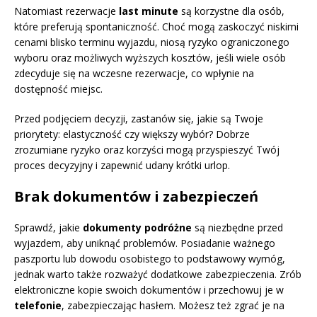
Natomiast rezerwacje
last minute
są korzystne dla osób,
które preferują spontaniczność. Choć mogą zaskoczyć niskimi
cenami blisko terminu wyjazdu, niosą ryzyko ograniczonego
wyboru oraz możliwych wyższych kosztów, jeśli wiele osób
zdecyduje się na wczesne rezerwacje, co wpłynie na
dostępność miejsc.
Przed podjęciem decyzji, zastanów się, jakie są Twoje
priorytety: elastyczność czy większy wybór? Dobrze
zrozumiane ryzyko oraz korzyści mogą przyspieszyć Twój
proces decyzyjny i zapewnić udany krótki urlop.
Brak dokumentów i zabezpieczeń
Sprawdź, jakie
dokumenty podróżne
są niezbędne przed
wyjazdem, aby uniknąć problemów. Posiadanie ważnego
paszportu lub dowodu osobistego to podstawowy wymóg,
jednak warto także rozważyć dodatkowe zabezpieczenia. Zrób
elektroniczne kopie swoich dokumentów i przechowuj je w
telefonie
, zabezpieczając hasłem. Możesz też zgrać je na