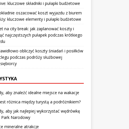
sive: kluczowe składniki i pułapki budżetowe
okładnie oszacować koszt wyjazdu z biurem
ży: kluczowe elementy i pułapki budżetowe
t na city break: jak zaplanować koszty i
ąć najczęstszych pułapek podczas krótkiego
zdu
rawidłowo obliczyć koszty śniadań i posiłków
clegu podczas podróży służbowej
siębiorcy
YSTYKA
y, aby znaleźć idealne miejsce na wakacje
jest różnica między turystą a podróżnikiem?
y, aby jak najlepiej wykorzystać wędrówkę
z Park Narodowy
e mineralne atrakcje