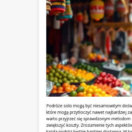
Podróże solo mogą być niesamowitym doświa
które mogą przytłoczyć nawet najbardziej z
warto przyjrzeć się sprawdzonym metodom
zwiększyć koszty. Zrozumienie tych aspektów
każda podróż będzie bardziej dostępna. W ty