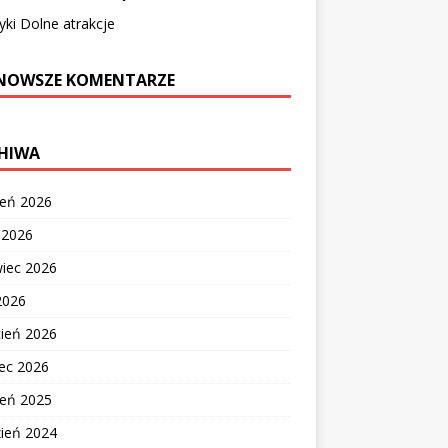
yki Dolne atrakcje
NOWSZE KOMENTARZE
HIWA
ień 2026
c 2026
wiec 2026
2026
cień 2026
ec 2026
ień 2025
zień 2024