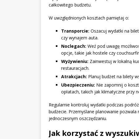
całkowitego budżetu.
W uwzględnionych kosztach pamiętaj o:
Transporcie:
Oszacuj wydatki na bilet
czy wynajem auta.
Noclegach:
Weź pod uwagę możliwoś
opcje, takie jak hostele czy couchsurfi
Wyżywieniu:
Zainwestuj w lokalną kuc
restauracjach.
Atrakcjach:
Planuj budżet na bilety ws
Ubezpieczeniu:
Nie zapomnij o koszt
opłatach, takich jak klimatyczne przy 
Regularnie kontroluj wydatki podczas podróż
budżecie. Przemyślane planowanie pozwala 
jednoczesnym oszczędzaniu.
Jak korzystać z wyszuki