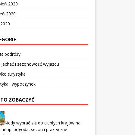
sień 2020
ień 2020
c 2020
EGORIE
et podróży
 jechać i sezonowość wyjazdu
ylko turystyka
tyka i wypoczynek
TO ZOBACZYĆ
Kiedy wybrać się do ciepłych krajów na
i urlop: pogoda, sezon i praktyczne