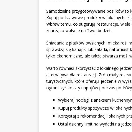
Samodzielne przygotowywanie posiłków to k
Kupuj podstawowe produkty w lokalnych skle
Wbrew temu, co sugerują restauracje, wiel
znacząco wpłynie na Twój budżet.
Śniadania z płatków owsianych, mleka rośli
sprawdzą się kanapki lub sałatki, natomiast 
tylko ekonomiczne, ale także stwarza możliw
Warto również skorzystać z lokalnego jedzeni
alternatywą dla restauracji. Zrób mały resear
turystycznych, które oferują jedzenie w wyż
ograniczyć koszty napojów podczas podróży
Wybieraj noclegi z aneksem kuchenny
Kupuj produkty spożywcze w lokalnych 
Korzystaj z rekomendacji lokalnych pr
Ustal dzienny limit na wydatki na jedzen