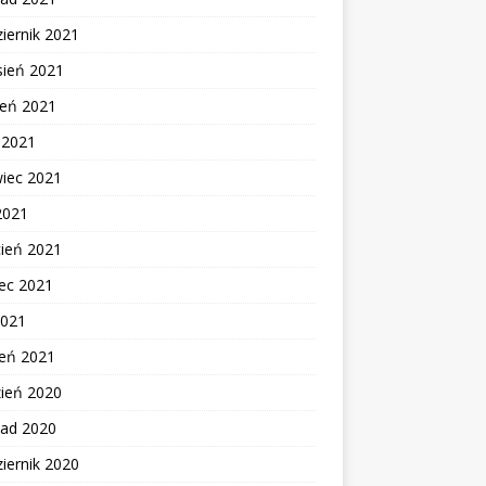
iernik 2021
sień 2021
ień 2021
c 2021
wiec 2021
2021
cień 2021
ec 2021
2021
zeń 2021
zień 2020
pad 2020
iernik 2020