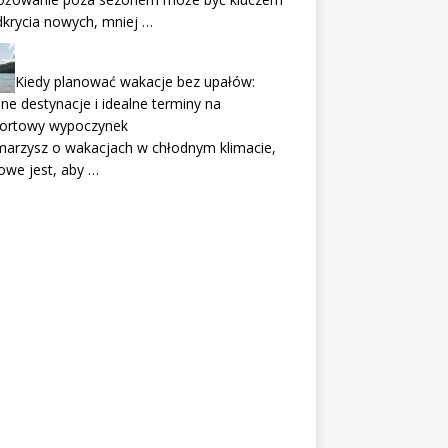
krycia nowych, mniej …
Kiedy planować wakacje bez upałów:
ne destynacje i idealne terminy na
ortowy wypoczynek
 marzysz o wakacjach w chłodnym klimacie,
owe jest, aby …