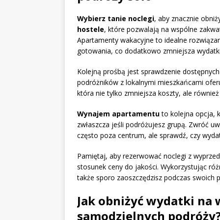
Wybierz tanie noclegi
, aby znacznie obniż
hostele
, które pozwalają na wspólne zakwa
Apartamenty wakacyjne to idealne rozwiązan
gotowania, co dodatkowo zmniejsza wydatki 
Kolejną prośbą jest sprawdzenie dostępnych 
podróżników z lokalnymi mieszkańcami oferu
która nie tylko zmniejsza koszty, ale również
Wynajem apartamentu
to kolejna opcja, 
zwłaszcza jeśli podróżujesz grupą. Zwróć uw
często poza centrum, ale sprawdź, czy wydatk
Pamiętaj, aby rezerwować noclegi z wyprzed
stosunek ceny do jakości. Wykorzystując róż
także sporo zaoszczędzisz podczas swoich 
Jak obniżyć wydatki na
samodzielnych podróży