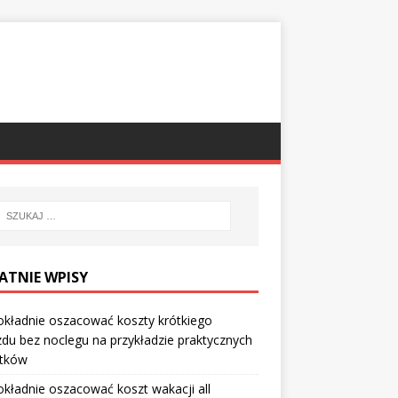
ATNIE WPISY
okładnie oszacować koszty krótkiego
du bez noclegu na przykładzie praktycznych
tków
okładnie oszacować koszt wakacji all