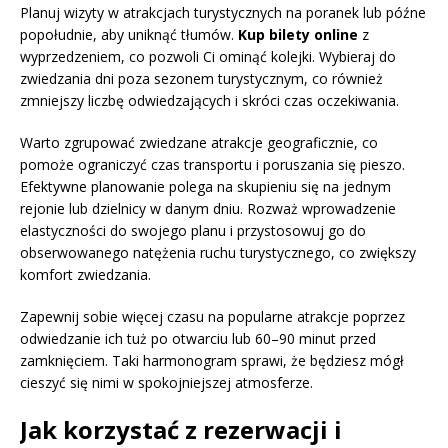
Planuj wizyty w atrakcjach turystycznych na poranek lub późne
popołudnie, aby uniknąć tłumów.
Kup bilety online
z
wyprzedzeniem, co pozwoli Ci ominąć kolejki. Wybieraj do
zwiedzania dni poza sezonem turystycznym, co również
zmniejszy liczbę odwiedzających i skróci czas oczekiwania.
Warto zgrupować zwiedzane atrakcje geograficznie, co
pomoże ograniczyć czas transportu i poruszania się pieszo.
Efektywne planowanie polega na skupieniu się na jednym
rejonie lub dzielnicy w danym dniu. Rozważ wprowadzenie
elastyczności do swojego planu i przystosowuj go do
obserwowanego natężenia ruchu turystycznego, co zwiększy
komfort zwiedzania.
Zapewnij sobie więcej czasu na popularne atrakcje poprzez
odwiedzanie ich tuż po otwarciu lub 60–90 minut przed
zamknięciem. Taki harmonogram sprawi, że będziesz mógł
cieszyć się nimi w spokojniejszej atmosferze.
Jak korzystać z rezerwacji i