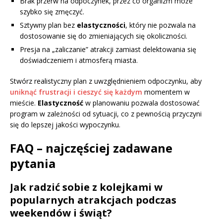
Brak przerw na odpoczynek, przez co organizm może
szybko się zmęczyć.
Sztywny plan bez
elastyczności
, który nie pozwala na
dostosowanie się do zmieniających się okoliczności.
Presja na „zaliczanie” atrakcji zamiast delektowania się
doświadczeniem i atmosferą miasta.
Stwórz realistyczny plan z uwzględnieniem odpoczynku, aby
uniknąć frustracji i cieszyć się każdym
momentem w
mieście.
Elastyczność
w planowaniu pozwala dostosować
program w zależności od sytuacji, co z pewnością przyczyni
się do lepszej jakości wypoczynku.
FAQ – najczęściej zadawane
pytania
Jak radzić sobie z kolejkami w
popularnych atrakcjach podczas
weekendów i świąt?