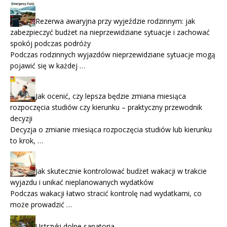
Rezerwa awaryjna przy wyjeździe rodzinnym: jak
zabezpieczyć budżet na nieprzewidziane sytuacje i zachować
spokój podczas podróży
Podczas rodzinnych wyjazdów nieprzewidziane sytuacje mogą
pojawić się w każdej …
Jak ocenić, czy lepsza będzie zmiana miesiąca
rozpoczęcia studiów czy kierunku – praktyczny przewodnik
decyzji
Decyzja o zmianie miesiąca rozpoczęcia studiów lub kierunku
to krok, …
Jak skutecznie kontrolować budżet wakacji w trakcie
wyjazdu i unikać nieplanowanych wydatków
Podczas wakacji łatwo stracić kontrolę nad wydatkami, co
może prowadzić …
Ustrzyki dolne sanatoria