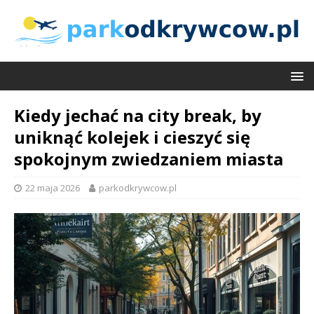
Kiedy jechać na city break, by
uniknąć kolejek i cieszyć się
spokojnym zwiedzaniem miasta
22 maja 2026
parkodkrywcow.pl