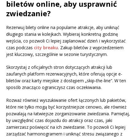
biletów online, aby usprawnić
zwiedzanie?
Rezerwuj bilety online na popularne atrakcje, aby uniknąć
długiego stania w kolejkach. Wybieraj konkretną godzinę
wejścia, co pozwoli Ci lepiej zaplanować dzień i wykorzystać
czas podczas
city breaku
. Zakup biletów z wyprzedzeniem
jest kluczowy, szczególnie w sezonie turystycznym.
Skorzystaj z oficjalnych stron dotyczących atrakcji lub
zaufanych platform rezerwacyjnych, które oferują opcje e-
biletów oraz karty miejskie z dostępem „skip-the-line”. W ten
sposób znacząco ograniczysz czas oczekiwania.
Rozważ również wyszukiwanie ofert łączonych lub pakietów,
które nie tylko mogą być korzystniejsze cenowo, ale również
pozwalają na łatwiejsze zorganizowanie zwiedzania. Pamiętaj,
by uwzględnić czas dojazdu do atrakcji oraz czas, jaki
zamierzasz poświęcić na ich zwiedzanie. To pozwoli Ci lepiej
zarządzać harmonogramem i uniknąć stresu związanego z