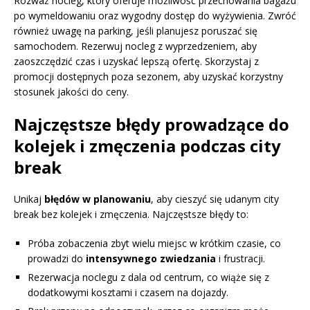
Rozważ nocleg, który oferuje możliwość przechowania bagażu
po wymeldowaniu oraz wygodny dostęp do wyżywienia. Zwróć
również uwagę na parking, jeśli planujesz poruszać się
samochodem. Rezerwuj nocleg z wyprzedzeniem, aby
zaoszczędzić czas i uzyskać lepszą ofertę. Skorzystaj z
promocji dostępnych poza sezonem, aby uzyskać korzystny
stosunek jakości do ceny.
Najczęstsze błędy prowadzące do
kolejek i zmęczenia podczas city
break
Unikaj
błędów w planowaniu
, aby cieszyć się udanym city
break bez kolejek i zmęczenia. Najczęstsze błędy to:
Próba zobaczenia zbyt wielu miejsc w krótkim czasie, co
prowadzi do
intensywnego zwiedzania
i frustracji.
Rezerwacja noclegu z dala od centrum, co wiąże się z
dodatkowymi kosztami i czasem na dojazdy.