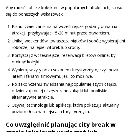
Aby radzić sobie z kolejkami w popularnych atrakcjach, stosuj
się do poniższych wskazówek:
Planuj zwiedzanie na najwcześniejsze godziny otwarcia
atrakcji, przybywając 15-20 minut przed otwarciem.
Unikaj weekendów, zwłaszcza piątków i sobót; wybieraj dni
robocze, najlepiej wtorek lub środę.
Korzystaj z wcześniejszej rezerwacji biletów online, by
ominąć kolejki.
Wybieraj wizyty poza sezonem turystycznym, czyli poza
latem i feriami zimowymi, jeśli to możliwe.
Po zakończeniu zwiedzania najpopularniejszych części,
odwiedzaj mniej uczęszczane zakątki lub pobliskie
alternatywne atrakcje.
Używaj technologii lub aplikacji, które pokazują aktualny
poziom tłoku w miejscach turystycznych.
Co uwzględnić planując city break w