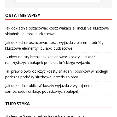
OSTATNIE WPISY
Jak dokładnie oszacować koszt wakacji all inclusive: kluczowe
składniki i pułapki budżetowe
Jak dokładnie oszacować koszt wyjazdu z biurem podróży:
kluczowe elementy i pułapki budżetowe
Budżet na city break: jak zaplanować koszty i uniknąć
najczęstszych pułapek podczas krótkiego wyjazdu
Jak prawidłowo obliczyć koszty śniadań i posiłków w noclegu
podczas podróży służbowej przedsiębiorcy
Jak dokładnie obliczyć koszty wyjazdu z wynajmem
samochodu i uniknąć podatkowych pułapek
TURYSTYKA
Najlepsze 5 wycieczek w Indiach na sezon letni