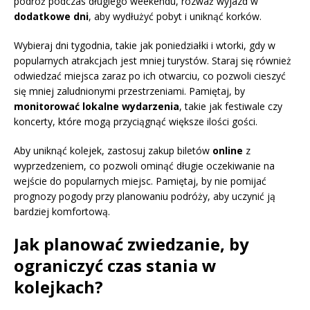
podróż podczas długiego weekendu, rozważ wyjazd w
dodatkowe dni
, aby wydłużyć pobyt i uniknąć korków.
Wybieraj dni tygodnia, takie jak poniedziałki i wtorki, gdy w
popularnych atrakcjach jest mniej turystów. Staraj się również
odwiedzać miejsca zaraz po ich otwarciu, co pozwoli cieszyć
się mniej zaludnionymi przestrzeniami. Pamiętaj, by
monitorować lokalne wydarzenia
, takie jak festiwale czy
koncerty, które mogą przyciągnąć większe ilości gości.
Aby uniknąć kolejek, zastosuj zakup biletów
online
z
wyprzedzeniem, co pozwoli ominąć długie oczekiwanie na
wejście do popularnych miejsc. Pamiętaj, by nie pomijać
prognozy pogody przy planowaniu podróży, aby uczynić ją
bardziej komfortową.
Jak planować zwiedzanie, by
ograniczyć czas stania w
kolejkach?