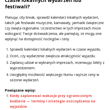
czasie lokalnych wydarzeń lub
festiwali?
Planując city break, sprawdź kalendarz lokalnych wydarzeń,
takich jak festiwale muzyczne, karnawały, jarmarki świąteczne
czy święta regionalne. Uczestnictwo w tych imprezach może
wzbogacić Twoje doświadczenia, ale pamiętaj, że mogą one
wpłynąć na dostępność noclegów i ceny.
Sprawdź kalendarz lokalnych wydarzeń w czasie wyjazdu.
Oceń, czy wydarzenie zwiększa atrakcyjność wyjazdu.
Zaplanuj udział w wybranych imprezach, rezerwując bilety z
wyprzedzeniem.
Uwzględnij możliwość większego tłumu i wyższe ceny w
sezonie wydarzeń.
Powiązane wpisy:
Kiedy zaplanować wakacje przy ograniczonym
budżecie — terminy i strategie oszczędzania na
wyjeździe