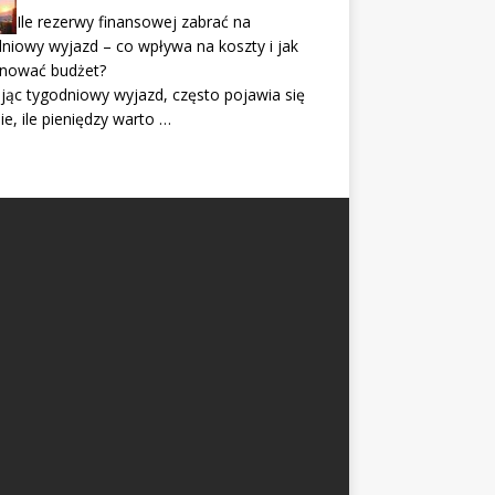
Ile rezerwy finansowej zabrać na
niowy wyjazd – co wpływa na koszty i jak
anować budżet?
jąc tygodniowy wyjazd, często pojawia się
ie, ile pieniędzy warto …