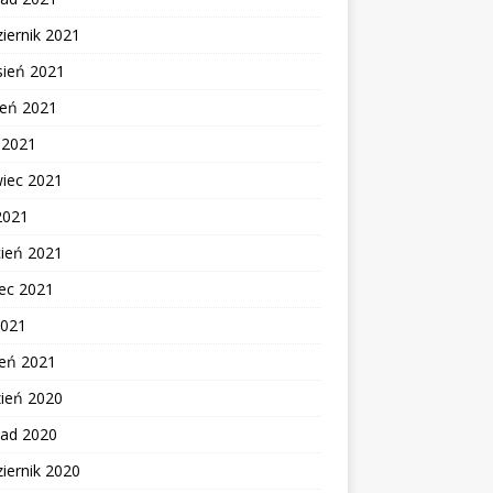
iernik 2021
sień 2021
ień 2021
c 2021
wiec 2021
2021
cień 2021
ec 2021
2021
zeń 2021
zień 2020
pad 2020
iernik 2020