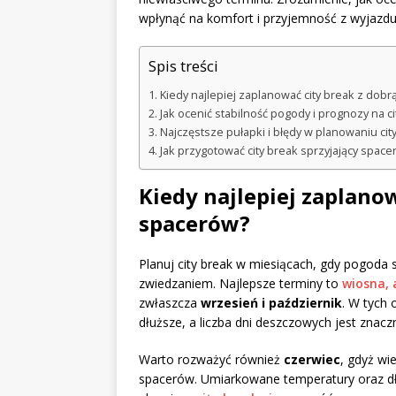
wpłynąć na komfort i przyjemność z wyjazdu
Spis treści
Kiedy najlepiej zaplanować city break z do
Jak ocenić stabilność pogody i prognozy na ci
Najczęstsze pułapki i błędy w planowaniu ci
Jak przygotować city break sprzyjający spac
Kiedy najlepiej zaplano
spacerów?
Planuj city break w miesiącach, gdy pogoda
zwiedzaniem. Najlepsze terminy to
wiosna, 
zwłaszcza
wrzesień i październik
. W tych 
dłuższe, a liczba dni deszczowych jest znaczn
Warto rozważyć również
czerwiec
, gdyż wi
spacerów. Umiarkowane temperatury oraz dłu