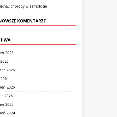
niknąć choroby w samolocie
NOWSZE KOMENTARZE
HIWA
ień 2026
c 2026
wiec 2026
2026
cień 2026
ec 2026
ień 2025
zień 2024