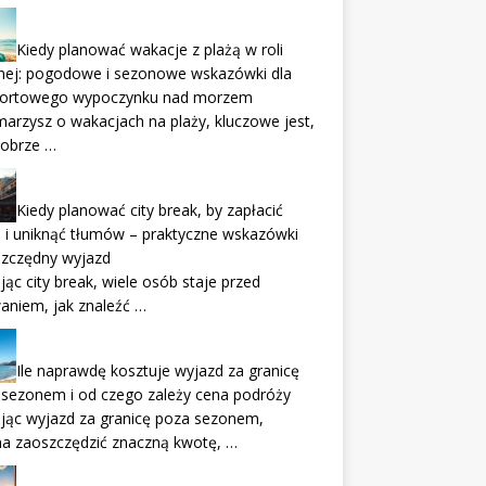
Kiedy planować wakacje z plażą w roli
nej: pogodowe i sezonowe wskazówki dla
ortowego wypoczynku nad morzem
 marzysz o wakacjach na plaży, kluczowe jest,
dobrze …
Kiedy planować city break, by zapłacić
 i uniknąć tłumów – praktyczne wskazówki
szczędny wyjazd
jąc city break, wiele osób staje przed
aniem, jak znaleźć …
Ile naprawdę kosztuje wyjazd za granicę
 sezonem i od czego zależy cena podróży
jąc wyjazd za granicę poza sezonem,
a zaoszczędzić znaczną kwotę, …