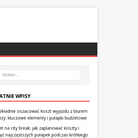
ATNIE WPISY
okładnie oszacować koszt wyjazdu z biurem
ży: kluczowe elementy i pułapki budżetowe
t na city break: jak zaplanować koszty i
ąć najczęstszych pułapek podczas krótkiego