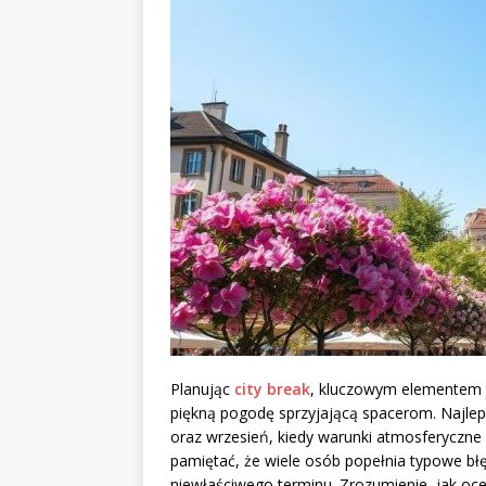
Planując
city break
, kluczowym elementem 
piękną pogodę sprzyjającą spacerom. Najlep
oraz wrzesień, kiedy warunki atmosferyczne 
pamiętać, że wiele osób popełnia typowe bł
niewłaściwego terminu. Zrozumienie, jak o