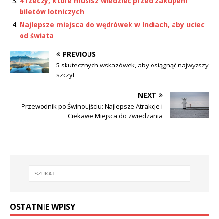
4 rzeczy, które musisz wiedzieć przed zakupem
biletów lotniczych
Najlepsze miejsca do wędrówek w Indiach, aby uciec
od świata
PREVIOUS
5 skutecznych wskazówek, aby osiągnąć najwyższy
szczyt
NEXT
Przewodnik po Świnoujściu: Najlepsze Atrakcje i
Ciekawe Miejsca do Zwiedzania
OSTATNIE WPISY