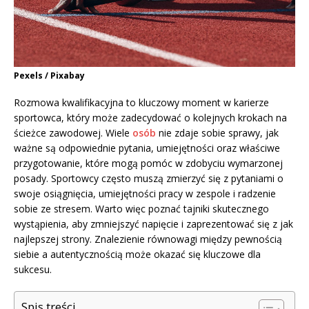
Pexels / Pixabay
Rozmowa kwalifikacyjna to kluczowy moment w karierze
sportowca, który może zadecydować o kolejnych krokach na
ścieżce zawodowej. Wiele
osób
nie zdaje sobie sprawy, jak
ważne są odpowiednie pytania, umiejętności oraz właściwe
przygotowanie, które mogą pomóc w zdobyciu wymarzonej
posady. Sportowcy często muszą zmierzyć się z pytaniami o
swoje osiągnięcia, umiejętności pracy w zespole i radzenie
sobie ze stresem. Warto więc poznać tajniki skutecznego
wystąpienia, aby zmniejszyć napięcie i zaprezentować się z jak
najlepszej strony. Znalezienie równowagi między pewnością
siebie a autentycznością może okazać się kluczowe dla
sukcesu.
Spis treści