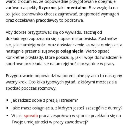
warto zrozumieć, że odpowiednie przygotowanie obejmuje
zarówno aspekty
fizyczne
, jak i
mentalne
. Bez względu na
to, jakie stanowisko chcesz zajmować, znajomość wymagań
oraz oczekiwań pracodawcy to podstawa.
Aby dobrze przygotować się do wywiadu, zacznij od
dokładnego zapoznania się z opisem stanowiska. Zastanów
się, jakie umiejętności oraz doświadczenie są najistotniejsze, a
następnie przeanalizuj swoje
osiągnięcia
. Warto spisać
konkretne przykłady, które pokazują, jak Twoje doświadczenie
sportowe przekłada się na umiejętności przydatne w pracy.
Przygotowanie odpowiedzi na potencjalne pytania to następny
ważny krok. Oto kilka typowych pytań, z którymi możesz się
spotkać podczas rozmowy:
Jak radzisz sobie z presją i stresem?
Jakie masz osiągnięcia, z których jesteś szczególnie dumny?
W jaki
sposób
praca zespołowa w sporcie przekłada się na
Twoje umiejętności w pracy zawodowej?