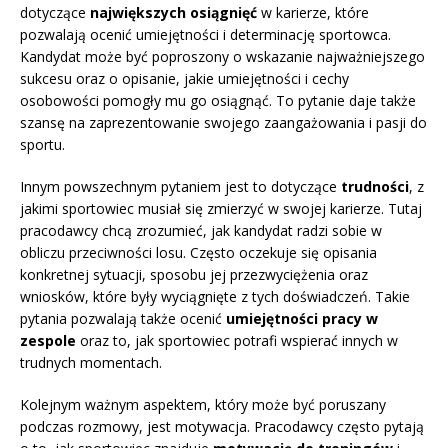
dotyczące
największych osiągnięć
w karierze, które
pozwalają ocenić umiejętności i determinację sportowca.
Kandydat może być poproszony o wskazanie najważniejszego
sukcesu oraz o opisanie, jakie umiejętności i cechy
osobowości pomogły mu go osiągnąć. To pytanie daje także
szansę na zaprezentowanie swojego zaangażowania i pasji do
sportu.
Innym powszechnym pytaniem jest to dotyczące
trudności
, z
jakimi sportowiec musiał się zmierzyć w swojej karierze. Tutaj
pracodawcy chcą zrozumieć, jak kandydat radzi sobie w
obliczu przeciwności losu. Często oczekuje się opisania
konkretnej sytuacji, sposobu jej przezwyciężenia oraz
wniosków, które były wyciągnięte z tych doświadczeń. Takie
pytania pozwalają także ocenić
umiejętności pracy w
zespole
oraz to, jak sportowiec potrafi wspierać innych w
trudnych momentach.
Kolejnym ważnym aspektem, który może być poruszany
podczas rozmowy, jest motywacja. Pracodawcy często pytają