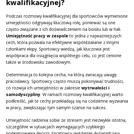
kwalifikacyjnej?
Podczas rozmowy kwalifikacyjnej dla sportowców wymienione
umiejętności odgrywają kluczową rolę, ponieważ są one
często związane z ich doświadczeniem na boisku lub w hali.
Umiejętność pracy w zespole
to jedna z najważniejszych
cech, która pozwala na efektywne współdziałanie z innymi
członkami ekipy. Sportowcy wiedzą, jak kluczowa jest
współpraca dla osiągnięcia wspólnego celu, co jest cenione
także w środowisku zawodowym.
Determinacja to kolejna cecha, na którą zwracają uwagę
pracodawcy. Sportowcy często muszą pokonywać trudności,
co rozwija ich umiejętności w zakresie
wytrwałości i
samodyscypliny
. W ramach rozmowy kwalifikacyjnej warto
podkreślić, jak te cechy przekładają się na codzienne wyzwania
w pracy, zwiększając tym samym szanse na sukces.
Umiejętność radzenia sobie ze stresem jest niezwykle istotna,
szczególnie w sytuacjach wymagających szybkiego
podejmowania decyzji. Sportowcy regularnie doświadczają