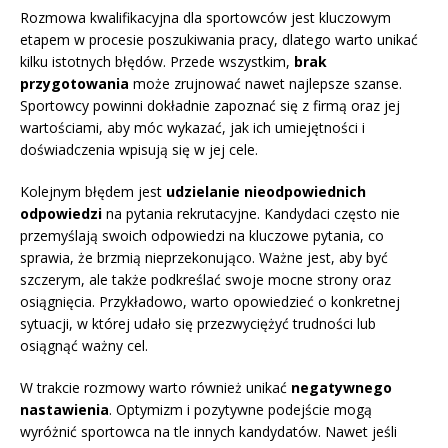
Rozmowa kwalifikacyjna dla sportowców jest kluczowym
etapem w procesie poszukiwania pracy, dlatego warto unikać
kilku istotnych błędów. Przede wszystkim,
brak
przygotowania
może zrujnować nawet najlepsze szanse.
Sportowcy powinni dokładnie zapoznać się z firmą oraz jej
wartościami, aby móc wykazać, jak ich umiejętności i
doświadczenia wpisują się w jej cele.
Kolejnym błędem jest
udzielanie nieodpowiednich
odpowiedzi
na pytania rekrutacyjne. Kandydaci często nie
przemyślają swoich odpowiedzi na kluczowe pytania, co
sprawia, że brzmią nieprzekonująco. Ważne jest, aby być
szczerym, ale także podkreślać swoje mocne strony oraz
osiągnięcia. Przykładowo, warto opowiedzieć o konkretnej
sytuacji, w której udało się przezwyciężyć trudności lub
osiągnąć ważny cel.
W trakcie rozmowy warto również unikać
negatywnego
nastawienia
. Optymizm i pozytywne podejście mogą
wyróżnić sportowca na tle innych kandydatów. Nawet jeśli