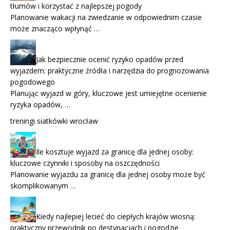
tłumów i korzystać z najlepszej pogody
Planowanie wakacji na zwiedzanie w odpowiednim czasie
może znacząco wpłynąć …
Jak bezpiecznie ocenić ryzyko opadów przed
wyjazdem: praktyczne źródła i narzędzia do prognozowania
pogodowego
Planując wyjazd w góry, kluczowe jest umiejętne ocenienie
ryzyka opadów, …
treningi siatkówki wrocław
Ile kosztuje wyjazd za granicę dla jednej osoby:
kluczowe czynniki i sposoby na oszczędności
Planowanie wyjazdu za granicę dla jednej osoby może być
skomplikowanym …
Kiedy najlepiej lecieć do ciepłych krajów wiosną:
praktyczny przewodnik po destynacjach i pogodzie