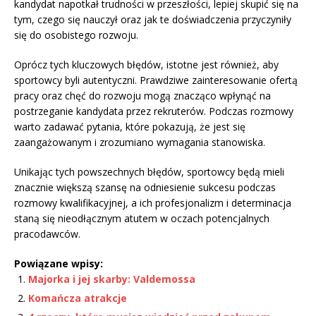
kandydat napotkał trudności w przeszłości, lepiej skupić się na
tym, czego się nauczył oraz jak te doświadczenia przyczyniły
się do osobistego rozwoju.
Oprócz tych kluczowych błędów, istotne jest również, aby
sportowcy byli autentyczni. Prawdziwe zainteresowanie ofertą
pracy oraz chęć do rozwoju mogą znacząco wpłynąć na
postrzeganie kandydata przez rekruterów. Podczas rozmowy
warto zadawać pytania, które pokazują, że jest się
zaangażowanym i zrozumiano wymagania stanowiska.
Unikając tych powszechnych błędów, sportowcy będą mieli
znacznie większą szansę na odniesienie sukcesu podczas
rozmowy kwalifikacyjnej, a ich profesjonalizm i determinacja
staną się nieodłącznym atutem w oczach potencjalnych
pracodawców.
Powiązane wpisy:
Majorka i jej skarby: Valdemossa
Komańcza atrakcje