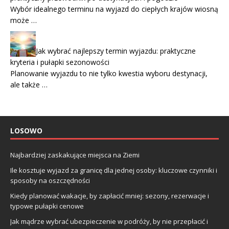
Wybór idealnego terminu na wyjazd do ciepłych krajów wiosną
może …
Jak wybrać najlepszy termin wyjazdu: praktyczne
kryteria i pułapki sezonowości
Planowanie wyjazdu to nie tylko kwestia wyboru destynacji,
ale także …
LOSOWO
Najbardziej zaskakujące miejsca na Ziemi
Ile kosztuje wyjazd za granicę dla jednej osoby: kluczowe czynniki i
sposoby na oszczędności
Kiedy planować wakacje, by zapłacić mniej: sezony, rezerwacje i
typowe pułapki cenowe
Jak mądrze wybrać ubezpieczenie w podróży, by nie przepłacić i